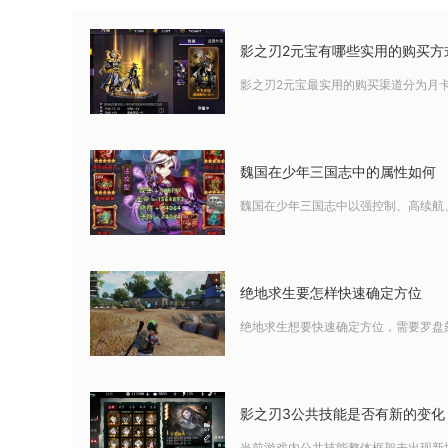
影之刃2元宝有哪些实用的购买方
影之刃2元宝最实用的购买渠道分为月卡
魏国在少年三国志中的属性如何
魏国在少年三国志中以强控制、高续航、
绝地求生要怎样快速确定方位
绝地求生想要快速确定方位，需要罗盘
影之刃3公共技能是否有新的变化
当前游戏内公共技能整体框架未出现新