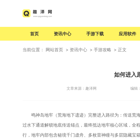
首页
资讯中心
手游下载
应用软件
当前位置：
网站首页
资讯中心
手游攻略
正文
如何进入
文章来源：
趣泽网
编辑
鸣神岛地牢（荒海地下遗迹）完整进入路径为：传送荒
过水下通道解锁地底传送锚点，最终抵达地牢核心区域，全
行，地牢内部包含秘境千门虚舟、多枚雷神瞳与多层隐藏宝