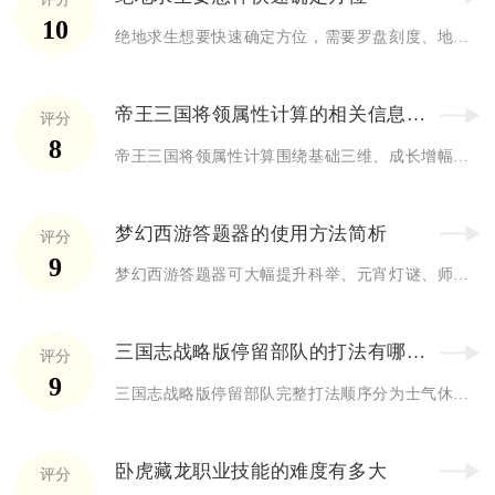
10
绝地求生想要快速确定方位，需要罗盘刻度、地图网格、听觉音效、...
帝王三国将领属性计算的相关信息有哪些
评分
8
帝王三国将领属性计算围绕基础三维、成长增幅、外部加成三层数值...
梦幻西游答题器的使用方法简析
评分
9
梦幻西游答题器可大幅提升科举、元宵灯谜、师门问答等全游戏答题...
三国志战略版停留部队的打法有哪些顺序
评分
9
三国志战略版停留部队完整打法顺序分为士气休整停留、侦查拉扯停...
卧虎藏龙职业技能的难度有多大
评分