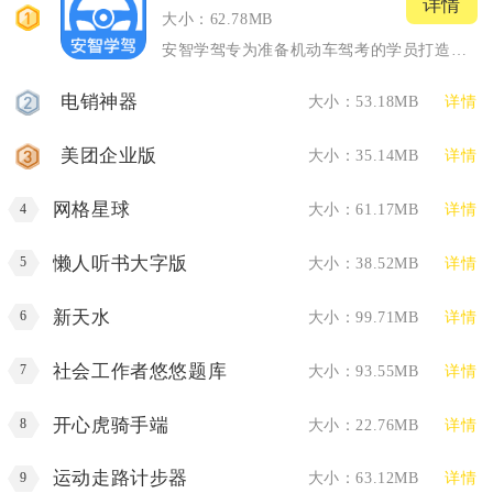
详情
1
大小：62.78MB
安智学驾专为准备机动车驾考的学员打造一站式线上学车工具，覆盖...
电销神器
大小：53.18MB
详情
2
美团企业版
大小：35.14MB
详情
3
网格星球
大小：61.17MB
详情
4
懒人听书大字版
大小：38.52MB
详情
5
新天水
大小：99.71MB
详情
6
社会工作者悠悠题库
大小：93.55MB
详情
7
开心虎骑手端
大小：22.76MB
详情
8
运动走路计步器
大小：63.12MB
详情
9