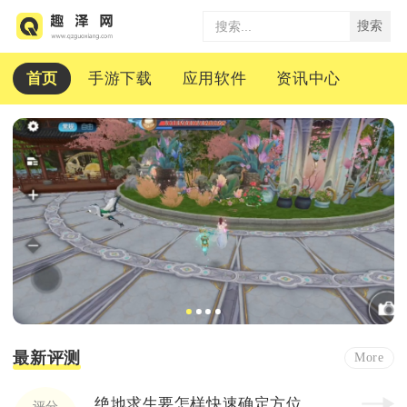
搜索
首页
手游下载
应用软件
资讯中心
最新评测
More
绝地求生要怎样快速确定方位
评分