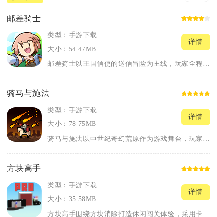
邮差骑士
类型：手游下载
详情
大小：54.47MB
邮差骑士以王国信使的送信冒险为主线，玩家全程穿梭村庄、小镇与...
骑马与施法
类型：手游下载
详情
大小：78.75MB
骑马与施法以中世纪奇幻荒原作为游戏舞台，玩家操控骑马的冒险者...
方块高手
类型：手游下载
详情
大小：35.58MB
方块高手围绕方块消除打造休闲闯关体验，采用卡通动物方块作为核...