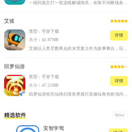
一线到底主打一笔连线解谜闯关，依靠不间断线条连通画面全部节点...
艾彼
类型：手游下载
详情
大小：42.87MB
艾彼以人类尽数离去的末世废土作为故事舞台，玩家操控体型小巧的...
回梦仙游
类型：手游下载
详情
大小：47.21MB
回梦仙游依托仙侠幻境世界观打造修仙角色扮演内容，玩家化身误入...
精选软件
More
安智学驾