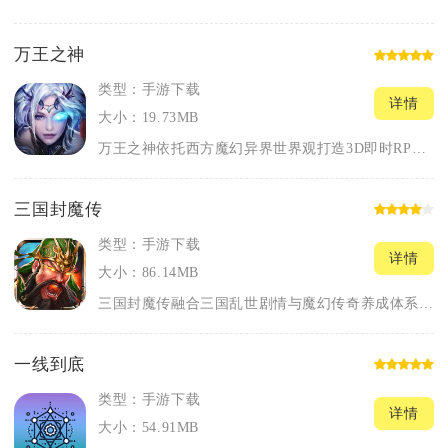
万王之神
类型：手游下载
详情
大小：19.73MB
万王之神依托西方魔幻异界世界观打造3D即时RPG手游，融合多...
三国封魔传
类型：手游下载
详情
大小：86.14MB
三国封魔传融合三国乱世剧情与魔幻传奇养成体系，主打战法道三职...
一线到底
类型：手游下载
详情
大小：54.91MB