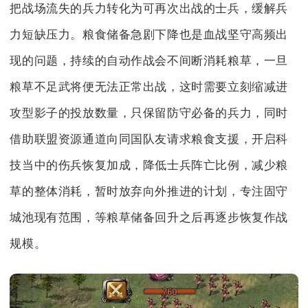
把战场流失的兵力转化为可再次出战的士兵，缓解兵
力短缺压力。粮食储备急剧下降也是血战坚守高频出
现的问题，持续的自动作战会不间断消耗粮草，一旦
粮草不足武将便无法正常出战，这时需要立刻缩减进
攻型影子的投放数量，只保留防守必备的兵力，同时
借助联盟资源通道向同国队友请求粮食支援，开启科
技当中的伤兵恢复加成，降低士兵阵亡比例，减少粮
草的整体消耗，暂时放弃向外推进的计划，专注固守
城池现有范围，等粮草储备回升之后再逐步恢复作战
规模。