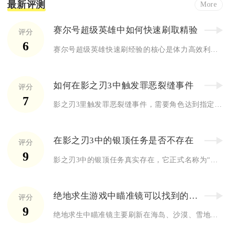
最新评测
More
赛尔号超级英雄中如何快速刷取精验
评分
6
赛尔号超级英雄快速刷经验的核心是体力高效利用+双倍时段刷精英...
如何在影之刃3中触发罪恶裂缝事件
评分
7
影之刃3里触发罪恶裂缝事件，需要角色达到指定等级门槛，并且完...
在影之刃3中的银顶任务是否不存在
评分
9
影之刃3中的银顶任务真实存在，它正式名称为“银顶之巅”，是游...
绝地求生游戏中瞄准镜可以找到的地方有哪些
评分
9
绝地求生中瞄准镜主要刷新在海岛、沙漠、雪地等地图的高资源建筑...