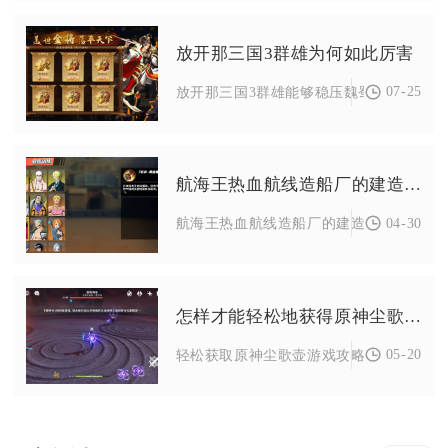
放开那三国3群雄为何如此厉害
07-25
放开那三国3群雄能够稳压魏蜀吴三大阵营，
航海王热血航线造船厂的建造地点在哪里
04-30
航海王热血航线造船厂的建造地点位于七水
怎样才能轻松地获得原神尘歌壶
05-20
轻松获取原神尘歌壶游戏攻略，核心在于优