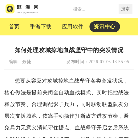
搜索
首页
手游下载
应用软件
资讯中心
如何处理攻城掠地血战坚守中的突发情况
编辑：
聂捷
发布时间：
2026-07-06 13:55:05
想要从容应对攻城掠地血战坚守各类突发状况，
核心做法是提前关闭全自动血战模式、实时把控战法
释放节奏、合理调配影子兵力，同时联动联盟队友分
层次支援城池，依靠手动操作打断敌方进攻节奏，避
免兵力无意义消耗守住据点。血战坚守开启之后系统