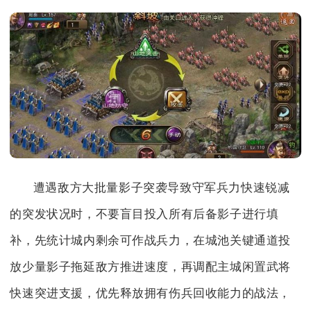
遭遇敌方大批量影子突袭导致守军兵力快速锐减
的突发状况时，不要盲目投入所有后备影子进行填
补，先统计城内剩余可作战兵力，在城池关键通道投
放少量影子拖延敌方推进速度，再调配主城闲置武将
快速突进支援，优先释放拥有伤兵回收能力的战法，