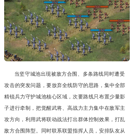
当坚守城池出现被敌方合围、多条路线同时遭受
攻击的突发问题，要放弃全线防守的思路，集中全部
精锐兵力守护城池核心区域，次要路线只布置少量影
子进行牵制，把觉醒武将、高战力主力集中在敌军主
攻方向，利用武将联动战法打出群体控制效果，打乱
敌方合围阵型。同时联系联盟指挥人员，安排队友从