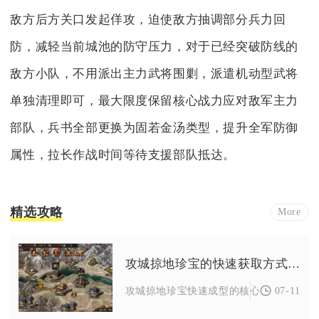
敌方后方关口发起佯攻，迫使敌方抽调部分兵力回
防，减轻当前城池的防守压力，对于已经突破防线的
敌方小队，不用派出主力武将围剿，派遣机动型武将
单独清理即可，最大限度保留核心战力应对敌军主力
部队，兵书全部更换为固若金汤类型，提升全军防御
属性，拉长作战时间等待支援部队抵达。
精选攻略
More
攻城掠地珍宝的快速获取方式有哪些
07-11
攻城掠地珍宝快速成型的核心路径为以丝绸