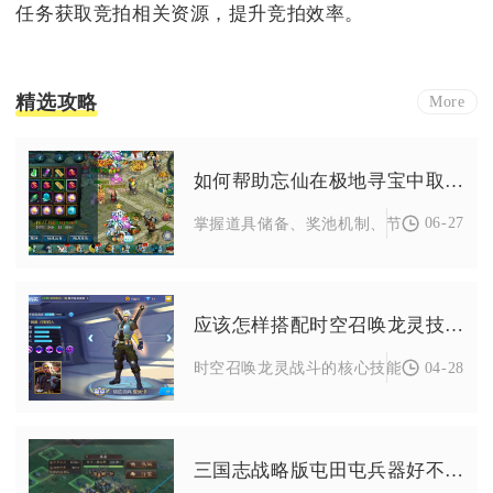
任务获取竞拍相关资源，提升竞拍效率。
精选攻略
More
如何帮助忘仙在极地寻宝中取得突破
06-27
掌握道具储备、奖池机制、节奏把控与资源
应该怎样搭配时空召唤龙灵技能进行战斗
04-28
时空召唤龙灵战斗的核心技能搭配逻辑，是
三国志战略版屯田屯兵器好不好