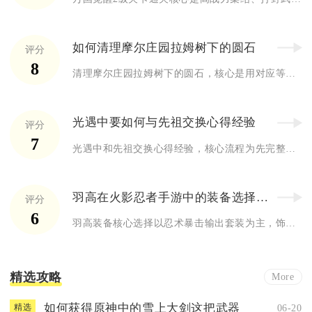
如何清理摩尔庄园拉姆树下的圆石
评分
8
清理摩尔庄园拉姆树下的圆石，核心是用对应等级铁镐、按小/大石...
光遇中要如何与先祖交换心得经验
评分
7
光遇中和先祖交换心得经验，核心流程为先完整重温先祖回忆、完成...
羽高在火影忍者手游中的装备选择有什么建议
评分
6
羽高装备核心选择以忍术暴击输出套装为主，饰品词条优先忍术、暴...
精选攻略
More
如何获得原神中的雪上大剑这把武器
06-20
精选