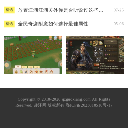
放置江湖江湖关外你是否听说过这些传闻
07-25
精选
全民奇迹附魔如何选择最佳属性
05-06
精选
Copyright © 2018-2026 qzguoxiang.com All Rights
Reserved. 趣泽网 版权所有
鄂ICP备2023018516号-17