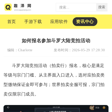
搜索
首页
手游下载
应用软件
资讯中心
如何报名参加斗罗大陆竞拍活动
编辑：
Charlotte
发布时间：
2026-05-29 17:28:30
斗罗大陆竞拍活动（拍卖行）报名，核心是满足
等级与宗门门槛、从主界面入口进入，选对应拍卖类
型缴纳保证金即可参与；世界拍卖全服可报，宗门拍
卖仅限宗门成员。