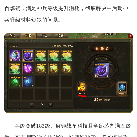
百炼钢，满足神兵等级提升消耗，彻底解决中后期神
兵升级材料短缺的问题。
等级突破183级、解锁战车科技且全部装备满五级