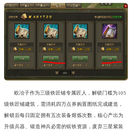
欧冶子作为三级铁匠铺专属匠人，解锁门槛为105
级铁匠铺建筑，需消耗四万点券购置图纸完成建造，
解锁后每日固定拥有五次装备熔炼次数，核心产出为
升级兵器、锻造神兵必需的镔铁资源，废弃三星紫装