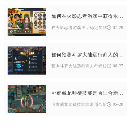
如何在火影忍者游戏中获得永久的s级忍者
07-29
在火影忍者游戏里，稳定拿到永久S级忍者主
如何预测斗罗大陆远行商人的行程
06-27
预测斗罗大陆远行商人行程核心是盯紧四大
卧虎藏龙师徒技能是否适合新手使用
05-28
卧虎藏龙师徒技能非常适合新手使用，能大