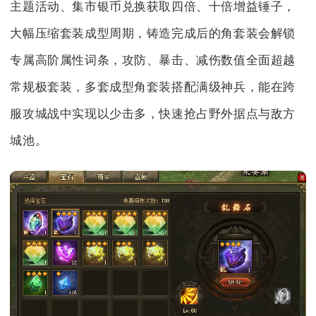
主题活动、集市银币兑换获取四倍、十倍增益锤子，
大幅压缩套装成型周期，铸造完成后的角套装会解锁
专属高阶属性词条，攻防、暴击、减伤数值全面超越
常规极套装，多套成型角套装搭配满级神兵，能在跨
服攻城战中实现以少击多，快速抢占野外据点与敌方
城池。