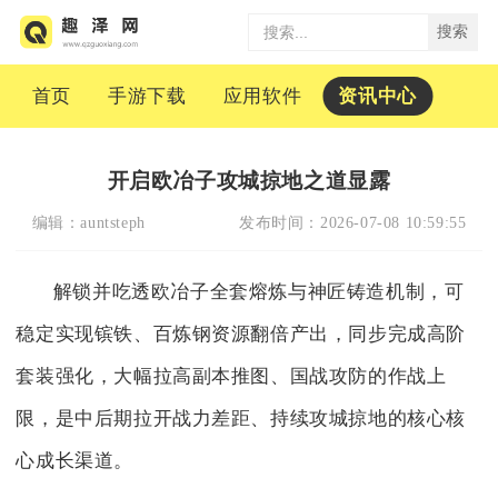
搜索
首页
手游下载
应用软件
资讯中心
开启欧冶子攻城掠地之道显露
编辑：
auntsteph
发布时间：
2026-07-08 10:59:55
解锁并吃透欧冶子全套熔炼与神匠铸造机制，可
稳定实现镔铁、百炼钢资源翻倍产出，同步完成高阶
套装强化，大幅拉高副本推图、国战攻防的作战上
限，是中后期拉开战力差距、持续攻城掠地的核心核
心成长渠道。