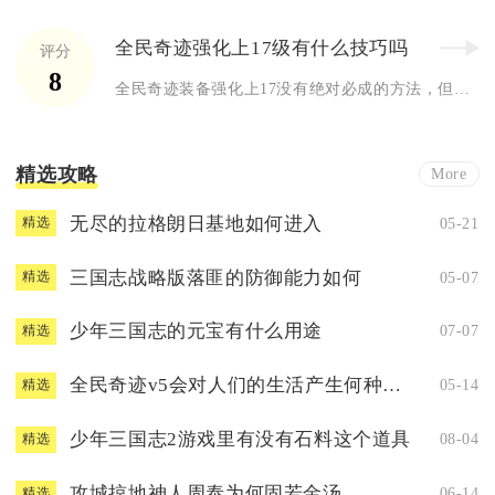
全民奇迹强化上17级有什么技巧吗
评分
8
全民奇迹装备强化上17没有绝对必成的方法，但通过充足材料储备...
精选攻略
More
无尽的拉格朗日基地如何进入
05-21
精选
三国志战略版落匪的防御能力如何
05-07
精选
少年三国志的元宝有什么用途
07-07
精选
全民奇迹v5会对人们的生活产生何种影响
05-14
精选
少年三国志2游戏里有没有石料这个道具
08-04
精选
攻城掠地神人周泰为何固若金汤
06-14
精选