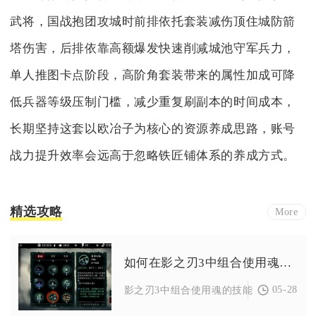
武将，国战抱团攻城时前排依托套装减伤顶住城防箭
塔伤害，后排依靠高额爆发快速削减城池守军兵力，
单人推图卡点阶段，高阶角套装带来的属性加成可降
低兵器等级压制门槛，减少重复刷副本的时间成本，
长期坚持这套以欧冶子为核心的资源养成思路，账号
战力提升效率会远高于忽略铁匠铺体系的养成方式。
精选攻略
More
如何在影之刃3中组合使用魂技能
05-28
影之刃3中组合使用魂的技能，核心是依据炽