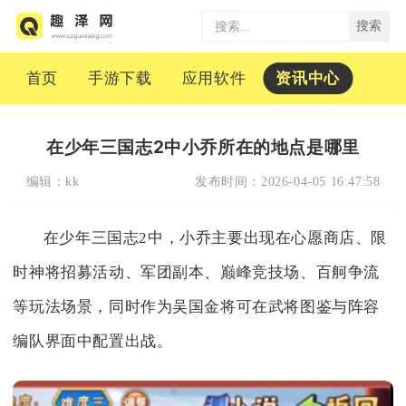
搜索
首页
手游下载
应用软件
资讯中心
在少年三国志2中小乔所在的地点是哪里
编辑：
kk
发布时间：
2026-04-05 16:47:58
在少年三国志2中，小乔主要出现在心愿商店、限
时神将招募活动、军团副本、巅峰竞技场、百舸争流
等玩法场景，同时作为吴国金将可在武将图鉴与阵容
编队界面中配置出战。