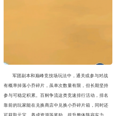
军团副本和巅峰竞技场玩法中，通关或参与对战
有概率掉落小乔碎片，虽单次数量有限，但长期坚持
参与可稳定积累。百舸争流这类竞速排行活动，排名
靠前的玩家能在兑换商店中兑换小乔碎片箱，同时还
可获取元宝、养成资源等奖励，提升整体阵容实力。