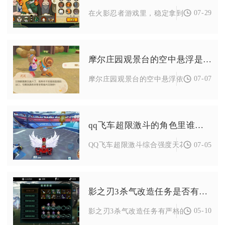
07-29
在火影忍者游戏里，稳定拿到永久S级忍者主
摩尔庄园观景台的空中悬浮是如何实现的
07-07
摩尔庄园观景台的空中悬浮依靠家具判定优
qq飞车超限激斗的角色里谁最厉害
07-05
QQ飞车超限激斗综合强度天花板角色为镜，
影之刃3杀气改造任务是否有特定步骤
05-10
影之刃3杀气改造任务有严格的特定步骤，需