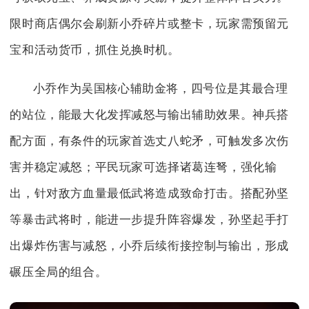
限时商店偶尔会刷新小乔碎片或整卡，玩家需预留元
宝和活动货币，抓住兑换时机。
小乔作为吴国核心辅助金将，四号位是其最合理
的站位，能最大化发挥减怒与输出辅助效果。神兵搭
配方面，有条件的玩家首选丈八蛇矛，可触发多次伤
害并稳定减怒；平民玩家可选择诸葛连弩，强化输
出，针对敌方血量最低武将造成致命打击。搭配孙坚
等暴击武将时，能进一步提升阵容爆发，孙坚起手打
出爆炸伤害与减怒，小乔后续衔接控制与输出，形成
碾压全局的组合。