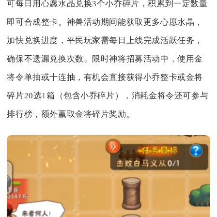
可每日用心愿水晶兑换3个小乔碎片，积累到一定数量
即可合成整卡。神兽活动期间能获取更多心愿水晶，
加快兑换进度，平民玩家需每日上线完成活跃任务，
确保不遗漏兑换次数。限时神将招募活动中，使用金
将令单抽或十连抽，有机会直接获得小乔整卡或金将
碎片20选1箱（包含小乔碎片），消耗金将令还可参与
排行榜，额外赢取金将碎片奖励。