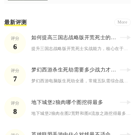
最新评测
More
如何提高三国志战略版开荒死士的实战能力
评分
6
提升三国志战略版开荒死士实战能力，核心在于兵种特性适配、阵容...
梦幻西游杀生死劫需要多少战力才能通关
评分
7
梦幻西游电脑版生死劫全通，常规五队需综合战力8000万左右；...
地下城堡2狼肉哪个图挖得最多
评分
8
地下城堡2狼肉在图2荒野和图4流放之路挖得最多，其中图2荒野...
英雄联盟手游中什么对线最不适合锤石