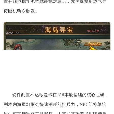
置并规范操作流程就能稳定通关，无需反复刷运气等
待随机斩杀触发。
硬件配置不达标是卡在186本最基础的核心阻碍，
副本内海量幻影会快速消耗前排兵力，NPC部将单轮