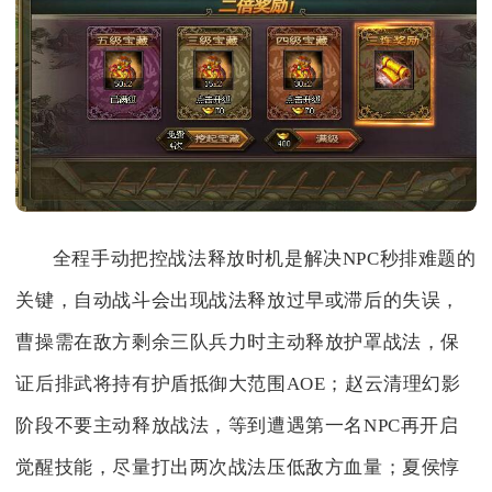
全程手动把控战法释放时机是解决NPC秒排难题的
关键，自动战斗会出现战法释放过早或滞后的失误，
曹操需在敌方剩余三队兵力时主动释放护罩战法，保
证后排武将持有护盾抵御大范围AOE；赵云清理幻影
阶段不要主动释放战法，等到遭遇第一名NPC再开启
觉醒技能，尽量打出两次战法压低敌方血量；夏侯惇