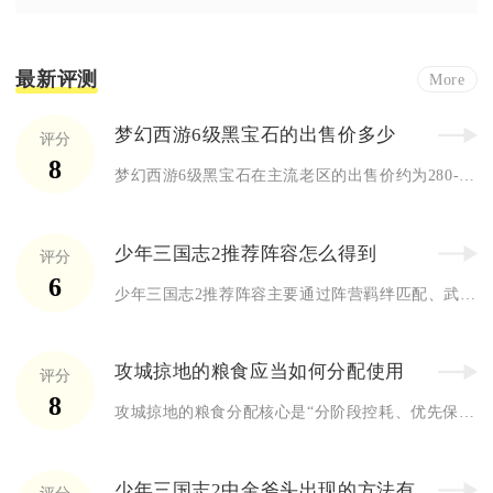
最新评测
More
梦幻西游6级黑宝石的出售价多少
评分
8
梦幻西游6级黑宝石在主流老区的出售价约为280-350万梦幻...
少年三国志2推荐阵容怎么得到
评分
6
少年三国志2推荐阵容主要通过阵营羁绊匹配、武将技能联动、实战...
攻城掠地的粮食应当如何分配使用
评分
8
攻城掠地的粮食分配核心是“分阶段控耗、优先保障作战、结余用于...
少年三国志2中金斧头出现的方法有哪些