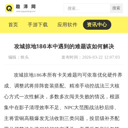
搜索
首页
手游下载
应用软件
资讯中心
攻城掠地186本中遇到的难题该如何解决
编辑：
铁头
发布时间：
2026-03-22 12:07:03
攻城掠地186本所有卡关难题均可依靠优化硬件养
成、调整武将排阵套装搭配、精准手动控战法三大核
心方式一次性解决，多数多次闯关失败的情况，根源
集中在影子清理效率不足、NPC大范围战法秒后排、
主将雷铜高额爆发无法收割三类问题，按层级补齐配