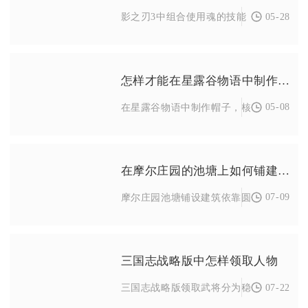
05-28
影之刃3中组合使用魂的技能，核心是依据炽
怎样才能在星露谷物语中制作出帽子
05-08
在星露谷物语中制作帽子，核心是解锁缝纫
在摩尔庄园的池塘上如何铺建筑
07-09
摩尔庄园池塘铺设建筑依靠圆石板、紫藤花
三国志战略版中怎样领取人物
07-22
三国志战略版领取武将分为稳定免费领取、