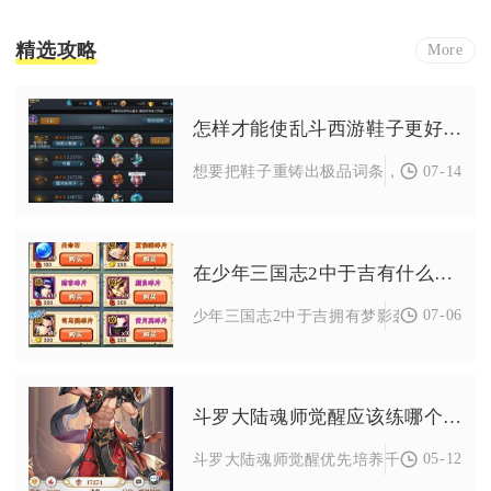
精选攻略
More
怎样才能使乱斗西游鞋子更好地重铸
07-14
想要把鞋子重铸出极品词条，核心在于锁定
在少年三国志2中于吉有什么技能
07-06
少年三国志2中于吉拥有梦影袭、缚影索魂、
斗罗大陆魂师觉醒应该练哪个角色
05-12
斗罗大陆魂师觉醒优先培养千仞雪、唐三、