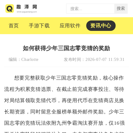
搜索
首页
手游下载
应用软件
资讯中心
如何获得少年三国志零竞猜的奖励
编辑：
Charlotte
发布时间：
2026-07-07 11:59:31
想要完整获取少年三国志零竞猜奖励，核心操作
流程为积累竞猜选票、在截止前完成赛事投注、等待
对局结算领取竞猜代币，再使用代币在竞猜商店兑换
长期资源，同时留意全服榜单额外邮件奖励。少年三
国志零的竞猜玩法依附九州争霸淘汰赛开放，仅16强