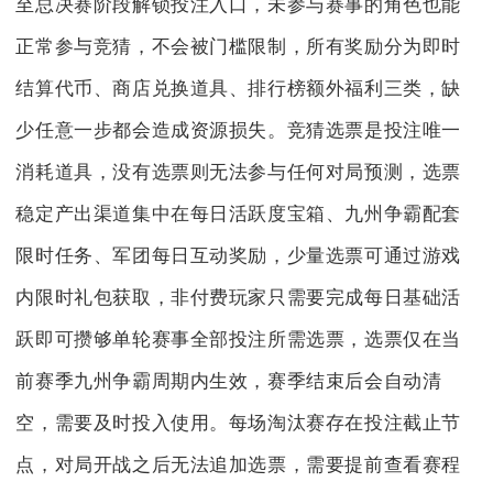
至总决赛阶段解锁投注入口，未参与赛事的角色也能
正常参与竞猜，不会被门槛限制，所有奖励分为即时
结算代币、商店兑换道具、排行榜额外福利三类，缺
少任意一步都会造成资源损失。竞猜选票是投注唯一
消耗道具，没有选票则无法参与任何对局预测，选票
稳定产出渠道集中在每日活跃度宝箱、九州争霸配套
限时任务、军团每日互动奖励，少量选票可通过游戏
内限时礼包获取，非付费玩家只需要完成每日基础活
跃即可攒够单轮赛事全部投注所需选票，选票仅在当
前赛季九州争霸周期内生效，赛季结束后会自动清
空，需要及时投入使用。每场淘汰赛存在投注截止节
点，对局开战之后无法追加选票，需要提前查看赛程