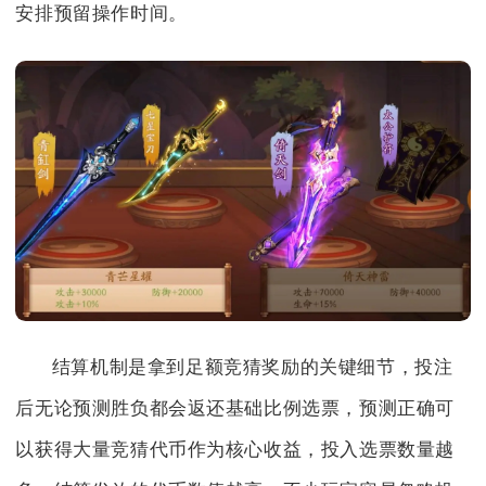
安排预留操作时间。
结算机制是拿到足额竞猜奖励的关键细节，投注
后无论预测胜负都会返还基础比例选票，预测正确可
以获得大量竞猜代币作为核心收益，投入选票数量越