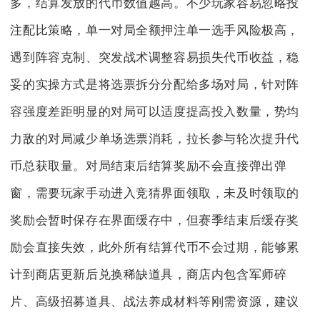
多，结算发放的代币数值越高。不少玩家容易忽略投
注配比策略，单一对局全额押注单一选手风险极高，
遇到阵容克制、突发战术调整容易损失代币收益，稳
妥的实操方式是将选票拆分分配给多场对局，针对阵
容强度差距明显的对局可以适度提高投入数量，势均
力敌的对局减少单场选票消耗，拉长参与轮次提升代
币总获取量。对局结束后结算奖励不会直接弹出弹
窗，需要玩家手动进入竞猜界面领取，未及时领取的
奖励会暂时保存在界面缓存中，但赛季结束后缓存奖
励会直接失效，此外所有结算代币不会过期，能够累
计到商店更新后兑换稀缺道具，商店内包含军师碎
片、高级招募道具、战法养成材料等刚需资源，建议