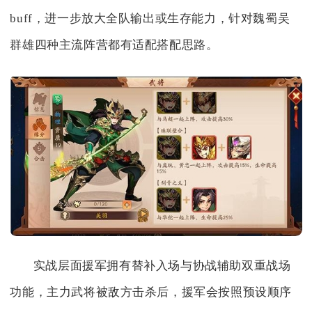
buff，进一步放大全队输出或生存能力，针对魏蜀吴
群雄四种主流阵营都有适配搭配思路。
实战层面援军拥有替补入场与协战辅助双重战场
功能，主力武将被敌方击杀后，援军会按照预设顺序