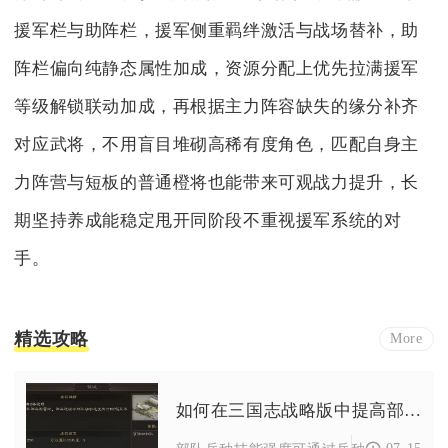
援军栏与助阵栏，援军侧重羁绊激活与战场替补，助
阵栏偏向纯静态属性加成，资源分配上优先拉满援军
等级解锁联动加成，再根据主力阵容缺失的缘分补齐
对应武将，不用盲目堆砌高稀有度角色，匹配自身主
力阵营与短板的普通橙将也能带来可观战力提升，长
期坚持养成能稳定甩开同阶段不重视援军系统的对
手。
精选攻略
More
如何在三国志战略版中提高部队的兵种技能