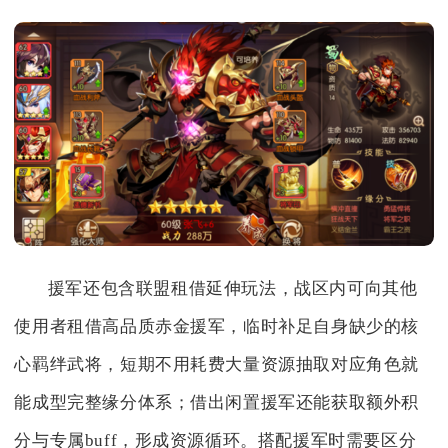
援军还包含联盟租借延伸玩法，战区内可向其他
使用者租借高品质赤金援军，临时补足自身缺少的核
心羁绊武将，短期不用耗费大量资源抽取对应角色就
能成型完整缘分体系；借出闲置援军还能获取额外积
分与专属buff，形成资源循环。搭配援军时需要区分