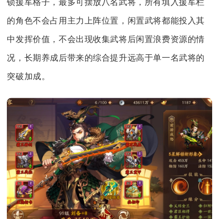
锁援军格子，最多可摆放八名武将，所有填入援军栏
的角色不会占用主力上阵位置，闲置武将都能投入其
中发挥价值，不会出现收集武将后闲置浪费资源的情
况，长期养成后带来的综合提升远高于单一名武将的
突破加成。