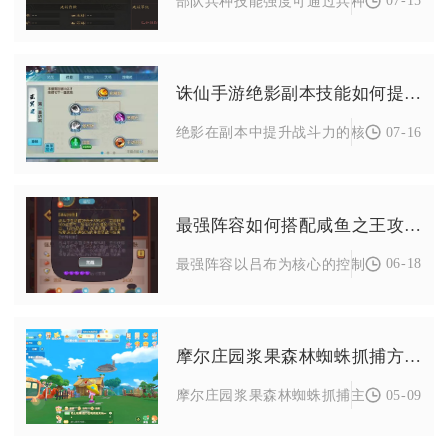
07-15
部队兵种技能强度可通过兵种战法获取进阶
诛仙手游绝影副本技能如何提高战斗力
07-16
绝影在副本中提升战斗力的核心方式是围绕
最强阵容如何搭配咸鱼之王攻略最新阵容
06-18
最强阵容以吕布为核心的控制爆发流、孙策
摩尔庄园浆果森林蜘蛛抓捕方法有哪些
05-09
摩尔庄园浆果森林蜘蛛抓捕主要有两种核心