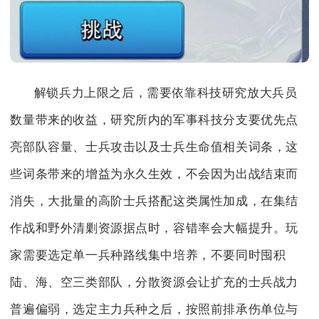
解锁兵力上限之后，需要依靠科技研究放大兵员
数量带来的收益，研究所内的军事科技分支要优先点
亮部队容量、士兵攻击以及士兵生命值相关词条，这
些词条带来的增益为永久生效，不会因为出战结束而
消失，大批量的高阶士兵搭配这类属性加成，在集结
作战和野外清剿资源据点时，容错率会大幅提升。玩
家需要选定单一兵种路线集中培养，不要同时囤积
陆、海、空三类部队，分散资源会让扩充的士兵战力
普遍偏弱，选定主力兵种之后，按照前排承伤单位与