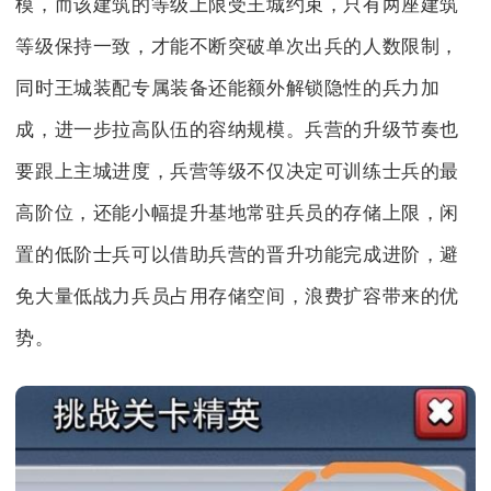
模，而该建筑的等级上限受王城约束，只有两座建筑
等级保持一致，才能不断突破单次出兵的人数限制，
同时王城装配专属装备还能额外解锁隐性的兵力加
成，进一步拉高队伍的容纳规模。兵营的升级节奏也
要跟上主城进度，兵营等级不仅决定可训练士兵的最
高阶位，还能小幅提升基地常驻兵员的存储上限，闲
置的低阶士兵可以借助兵营的晋升功能完成进阶，避
免大量低战力兵员占用存储空间，浪费扩容带来的优
势。