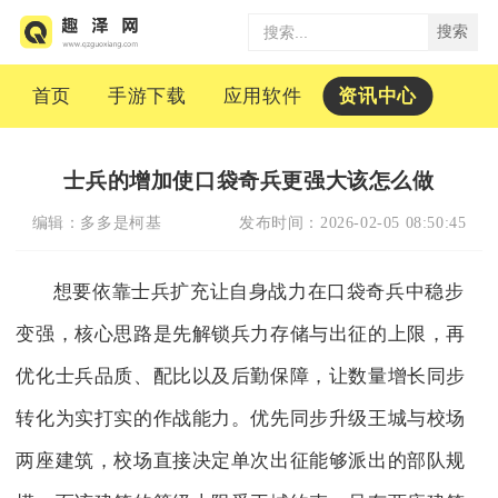
搜索
首页
手游下载
应用软件
资讯中心
士兵的增加使口袋奇兵更强大该怎么做
编辑：
多多是柯基
发布时间：
2026-02-05 08:50:45
想要依靠士兵扩充让自身战力在口袋奇兵中稳步
变强，核心思路是先解锁兵力存储与出征的上限，再
优化士兵品质、配比以及后勤保障，让数量增长同步
转化为实打实的作战能力。优先同步升级王城与校场
两座建筑，校场直接决定单次出征能够派出的部队规