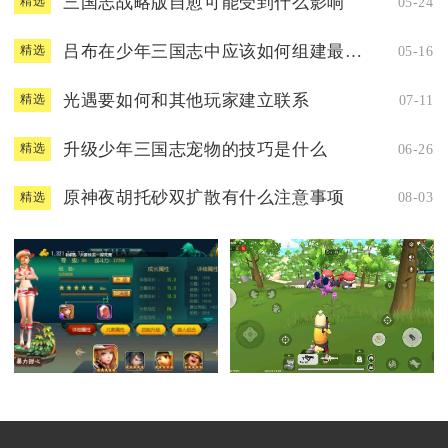
三国志战略版自愈可能受到什么影响
05-24
精选
吕布在少年三国志中应该如何组建最佳阵容
05-16
精选
光遇要如何和其他玩家建立联系
07-11
精选
升级少年三国志宠物的技巧是什么
06-26
精选
原神夜胡托砂双扩散有什么注意事项
08-03
精选