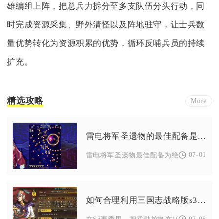
雄编组上阵，把总兵力拆分至多支队伍分头行动，同
时完成资源采集、野外清怪以及阵地驻守，让士兵数
量优势转化为资源积累的优势，循环反哺兵员的持续
扩充。
精选攻略
More
雷电将军圣遗物的最佳配备是什么
07-01
雷电将军圣遗物最佳配备为绝缘之旗印四件
如何合理利用三国志战略版s3武勋提升经验
07-08