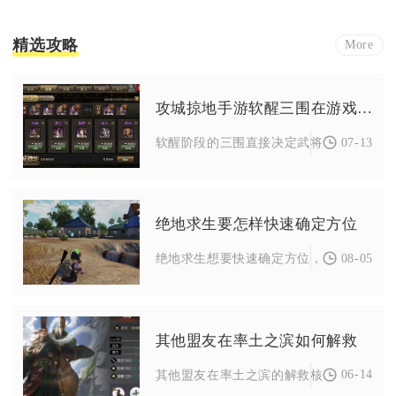
精选攻略
More
攻城掠地手游软醒三围在游戏中有何作用
07-13
软醒阶段的三围直接决定武将觉醒触发概率
绝地求生要怎样快速确定方位
08-05
绝地求生想要快速确定方位，需要罗盘刻度
其他盟友在率土之滨如何解救
06-14
其他盟友在率土之滨的解救核心是同盟成员