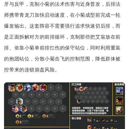
牙与反甲，克制小菊的法术伤害与近身普攻，后排法
师携带青龙刀加快启动速度，在小菊成型前完成一轮
爆发输出。这套阵容不需要强行追求快速切后排，而
是正面拆解对方的前排循环，克制那些把艾翁放在前
排、依靠小菊单前排扛伤的保守站位，同时利用重装
的抱团站位，分散小菊击飞的控制范围，降低群体被
控带来的连锁崩盘风险。