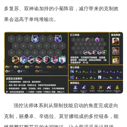
多复苏、双神谕加持的小菊阵容，减疗带来的克制效
果会远高于单纯堆输出。
强控法师体系则从限制技能启动的角度完成逆向
克制，丽桑卓、辛德拉、莫甘娜组成的多控链条，能