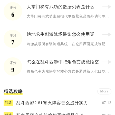
大掌门稀有武功的数据列表是什么
评分
6
大掌门稀有武功主要指代甲级紫色品质外功与甲级核心内功，完整数...
绝地求生刺激战场装饰怎么使用呢
评分
7
刺激战场所有装饰道具统一在仓库界面完成装配、切换与预设保存，...
怎么在乱斗西游中把角色变成魔悟空
评分
9
将角色变为魔悟空的核心方式是通过新人七日签到直接获取，再通过...
精选攻略
More
乱斗西游2.81篝火阵容怎么提升实力
07-13
精选