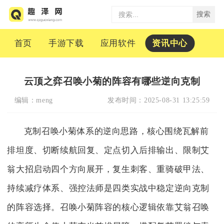
搜索
首页
手游下载
应用软件
资讯中心
云顶之弈召唤小菊的阵容有哪些逆向克制
编辑：
meng
发布时间：
2025-08-31 13:25:59
克制召唤小菊体系的逆向思路，核心围绕瓦解前
排坦度、切断续航回复、定点切入后排输出、限制艾
翁大招启动四个方向展开，复生刺客、重骑破甲法、
持续减疗体系、强控法师是四类实战中稳定逆向克制
的阵容选择。召唤小菊阵容的核心逻辑依靠艾翁召唤