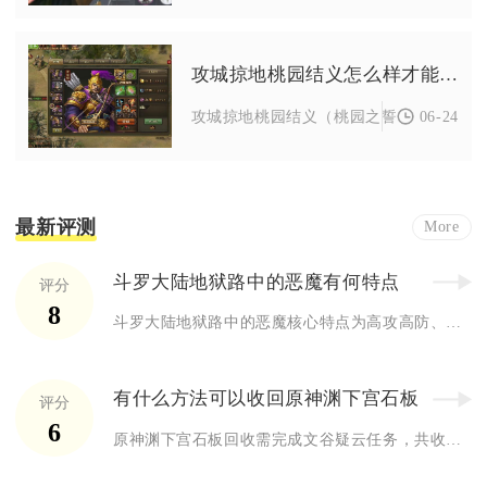
攻城掠地桃园结义怎么样才能开始
06-24
攻城掠地桃园结义（桃园之誓）需满足三大
最新评测
More
斗罗大陆地狱路中的恶魔有何特点
评分
8
斗罗大陆地狱路中的恶魔核心特点为高攻高防、自带强力回复与反制...
有什么方法可以收回原神渊下宫石板
评分
6
原神渊下宫石板回收需完成文谷疑云任务，共收集8块破损石板，分...