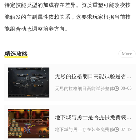
特定技能类型的加成存在差异。资质重塑可能改变技
能触发的主副属性依赖关系，这要求玩家根据当前技
能组合动态调整培养方向。
精选攻略
More
无尽的拉格朗日高能试验是否可行
08-05
无尽的拉格朗日高能试验整体具备可行性，
地下城与勇士是否提供免费装备修理
07-19
地下城与勇士存在装备免费修理机制，分为