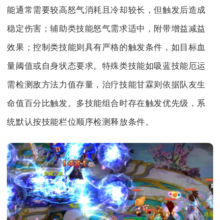
能通常需要较高怒气消耗且冷却较长，但触发后造成
稳定伤害；辅助类技能怒气需求适中，附带增益减益
效果；控制类技能则具有严格的触发条件，如目标血
量阈值或自身状态要求。特殊类技能如吸蓝技能厄运
需检测敌方法力值存量，治疗技能甘霖则依据队友生
命值百分比触发。多技能组合时存在触发优先级，系
统默认按技能栏位顺序检测释放条件。