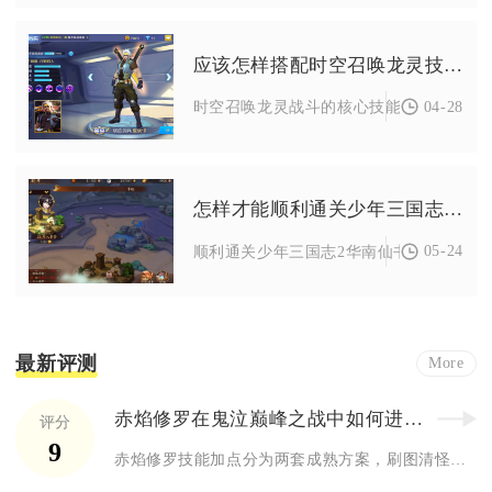
应该怎样搭配时空召唤龙灵技能进行战斗
04-28
时空召唤龙灵战斗的核心技能搭配逻辑，是
怎样才能顺利通关少年三国志2华南仙书
05-24
顺利通关少年三国志2华南仙书，核心是满足
最新评测
More
赤焰修罗在鬼泣巅峰之战中如何进行技能加点
评分
9
赤焰修罗技能加点分为两套成熟方案，刷图清怪优先满火焰范围输出...