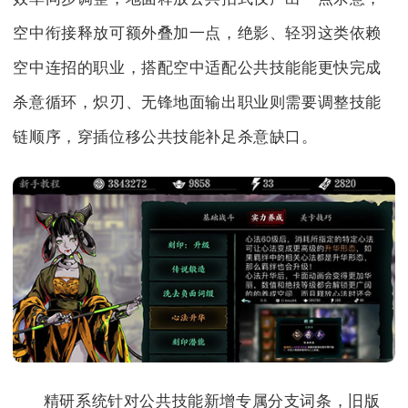
空中衔接释放可额外叠加一点，绝影、轻羽这类依赖
空中连招的职业，搭配空中适配公共技能能更快完成
杀意循环，炽刃、无锋地面输出职业则需要调整技能
链顺序，穿插位移公共技能补足杀意缺口。
精研系统针对公共技能新增专属分支词条，旧版