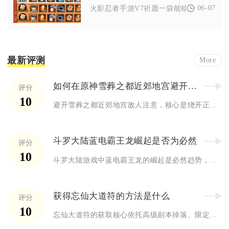
06-07
火影忍者手游V7祈愿一袋能稳定获取2片忍
最新评测
More
如何在原神雪葬之都近郊地宫避开敌人的注意
评分
10
避开雪葬之都近郊地宫敌人注意，核心是绕开正面巡逻路线、利用地...
斗罗大陆蓝电霸王龙崛起是否为必然
评分
10
斗罗大陆游戏中蓝电霸王龙的崛起是必然趋势，其核心优势、适配玩...
获得忘仙大道符的方法是什么
评分
10
忘仙大道符的获取核心依托高级副本掉落、限定活动兑换、稀有合成...