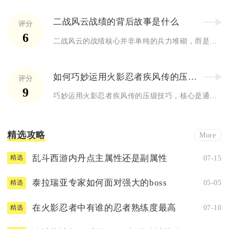
二战风云战绩的背后故事是什么
评分
6
二战风云的战绩核心并非单纯的兵力堆砌，而是资源运营、兵种克制...
如何巧妙运用火影忍者疾风传的压级技巧
评分
9
巧妙运用火影忍者疾风传的压级技巧，核心是通过控制等级提升节奏...
精选攻略
More
乱斗西游内丹点主属性还是副属性
07-15
精选
泰拉瑞亚专家如何面对强大的boss
05-05
精选
在火影忍者中有谁的忍者熟练度最高
07-10
精选