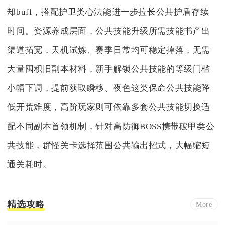
却buff，搭配护卫类心法能进一步拉长公共护盾存续
时间。资源养成层面，公共技能升级所需技能书产出
渠道拓宽，天机试炼、赛季日常均可稳定掉落，无需
大量囤积旧副本材料，新手解锁公共技能的等级门槛
小幅下调，提前获取瞬移、夜色这类保命公共技能降
低开荒难度，高阶玩家则可依靠多套公共技能切换适
配不同副本首领机制，针对高防御BOSS携带破甲类公
共技能，群怪关卡选择范围公共输出招式，大幅缩短
通关耗时。
精选攻略
More