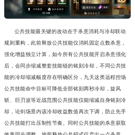
公共技能最关键的改动在于杀意消耗与冷却联动
规则重构，此前释放公共技能仅消耗固定点数杀意，
强化增益独立计算，如今所有公共技能开启杀意强化
后，会同步缩减整套技能链的铭刻冷却，不同公共技
能的冷却缩减幅度存在明确区分，九天这类远程控场
公共技能命中目标可降低全部铭刻两秒冷却，旋风
斩、巨刃波等近战范围公共技能仅能缩减自身铭刻冷
却，论剑场景内该冷却收益数值再次下调，防止先手
公共技能打出压制性节奏。同时公共技能的杀意获取
效率同步调整，地面释放公共招式仅产出一点杀意，