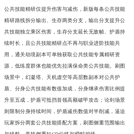
公共技能精研仅提升伤害与减伤，新版每条公共技能
精研路线拆分输出、生存两类分支，输出分支提升公
共技能独立乘区伤害，生存分支延长无敌帧、护盾持
续时长，且公共技能精研点不再与职业进阶技能共
用，通关劫境副本可单独获取公共技能专属精研资
源，低练度群体也能优先拉满保命类公共技能。刷图
场景中，幻凝塔、天机虚空等高层数副本对公共护
盾、分身公共技能有数值加成，分身继承伤害比例提
升至五成，护盾可抵挡首领高额破甲攻击；论剑场景
则限制分身持续时间，护盾减伤数值对半削减，逼迫
玩家拆分两套公共技能搭配方案，刷图侧重范围输出