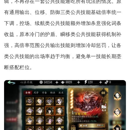
辑，不再存在一套公共技能通吃所有玩法的情况。原
有通用输出、位移、防御三类公共技能基础倍率统一
下调，控场、续航类公共技能额外增加杀意强化词条
收益，原本冷门的护盾、瞬移类公共技能获得机制补
强，高倍率范围公共输出技能则增加冷却惩罚，让各
类公共技能的出场率趋于均衡，避免单一技能长期垄
断搭配栏位。