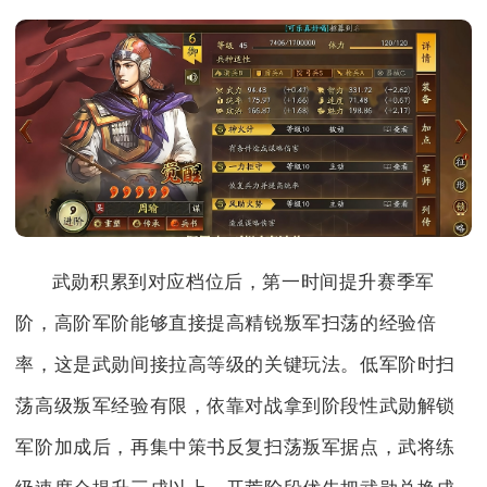
武勋积累到对应档位后，第一时间提升赛季军
阶，高阶军阶能够直接提高精锐叛军扫荡的经验倍
率，这是武勋间接拉高等级的关键玩法。低军阶时扫
荡高级叛军经验有限，依靠对战拿到阶段性武勋解锁
军阶加成后，再集中策书反复扫荡叛军据点，武将练