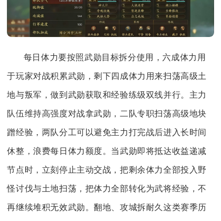
每日体力要按照武勋目标拆分使用，六成体力用
于玩家对战积累武勋，剩下四成体力用来扫荡高级土
地与叛军，做到武勋获取和经验练级双线并行。主力
队伍维持高强度对战拿武勋，二队专职扫荡高级地块
蹭经验，两队分工可以避免主力打完战后进入长时间
休整，浪费每日体力额度。当武勋即将抵达收益递减
节点时，立刻停止主动交战，把剩余体力全部投入野
怪讨伐与土地扫荡，把体力全部转化为武将经验，不
再继续堆积无效武勋。翻地、攻城拆耐久这类赛季历