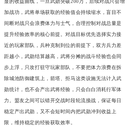
显的收益曲线，一旦武勋突破200万，后续对战只会增
加战功，武将单场获取的经验值会持续缩水，盲目不
间断对战只会浪费体力与士气，合理控制对战总量是
提升经验效率的核心前提。对战目标优先选择实力接
近的玩家部队，兵种克制到位的前提下，双方兵力差
距越小，武勋结算越高，武将分摊的战斗经验也会同
步上浮，只攻打驻守玩家部队，不要把体力浪费在拆
除城池防御建筑上，箭塔、拒马这类设施无法计入武
勋统计，也不会产出武将经验，只会白白消耗行军体
力。盟友之间可以错开交战时段轮流接战，保证每日
稳定产出武勋，又不会短时间内把武勋冲到收益上
限，维持稳定的经验获取效率。