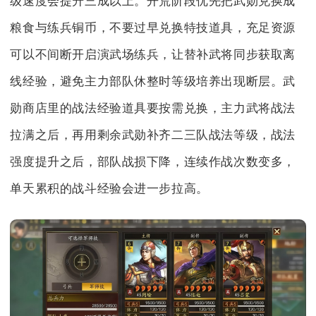
级速度会提升三成以上。开荒阶段优先把武勋兑换成
粮食与练兵铜币，不要过早兑换特技道具，充足资源
可以不间断开启演武场练兵，让替补武将同步获取离
线经验，避免主力部队休整时等级培养出现断层。武
勋商店里的战法经验道具要按需兑换，主力武将战法
拉满之后，再用剩余武勋补齐二三队战法等级，战法
强度提升之后，部队战损下降，连续作战次数变多，
单天累积的战斗经验会进一步拉高。