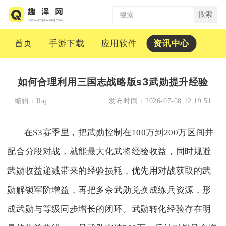
搜索
首页
手游下载
应用软件
资讯中心
如何合理利用三国志战略版s3武勋提升经验
编辑：
Raj
发布时间：
2026-07-08 12:19:51
在S3赛季里，把武勋控制在100万到200万区间并
配合分段对战，就能最大化武将经验收益，同时规避
武勋收益递减带来的经验损耗，优先用对战获取的武
勋解锁军阶增益，再把多余武勋兑换成练兵资源，形
成武勋与等级同步增长的闭环。武勋转化经验存在明