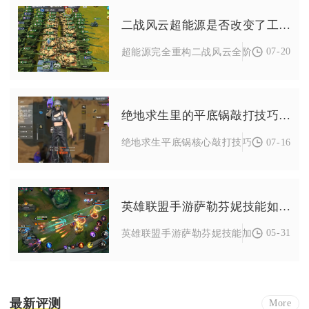
二战风云超能源是否改变了工业生产方式
07-20
超能源完全重构二战风云全阶段工业生产模
绝地求生里的平底锅敲打技巧有哪些
07-16
绝地求生平底锅核心敲打技巧分为精准头部
英雄联盟手游萨勒芬妮技能如何加点
05-31
英雄联盟手游萨勒芬妮技能加点需分位置：中
最新评测
More