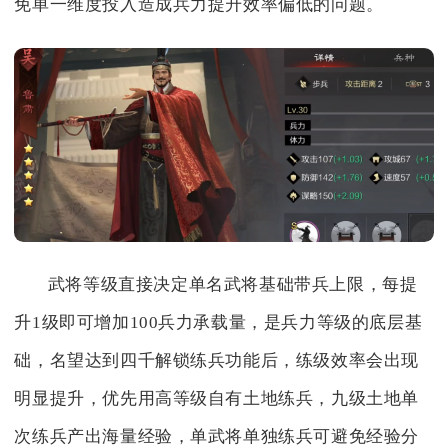
免单一维度投入造成兵力提升效率偏低的问题。
武将等级直接决定单名武将基础带兵上限，每提
升1级即可增加100兵力承载量，是兵力等级的底层基
础，名望达到四千解锁练兵功能后，练级效率会出现
明显提升，优先用高等级自有土地练兵，九级土地单
次练兵产出海量经验，单武将单独练兵可避免经验分