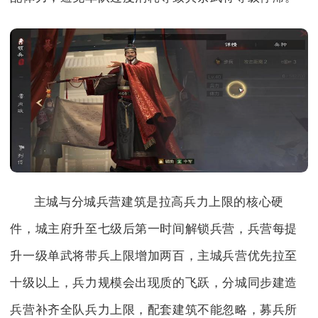
主城与分城兵营建筑是拉高兵力上限的核心硬
件，城主府升至七级后第一时间解锁兵营，兵营每提
升一级单武将带兵上限增加两百，主城兵营优先拉至
十级以上，兵力规模会出现质的飞跃，分城同步建造
兵营补齐全队兵力上限，配套建筑不能忽略，募兵所