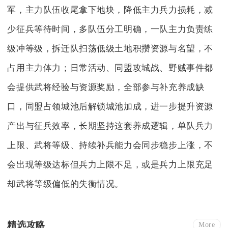
军，主力队伍收尾拿下地块，降低主力兵力损耗，减
少征兵等待时间，多队伍分工明确，一队主力负责练
级冲等级，拆迁队扫荡低级土地积攒资源与名望，不
占用主力体力；日常活动、同盟攻城战、野贼事件都
会提供武将经验与资源奖励，全部参与补充养成缺
口，同盟占领城池后解锁城池加成，进一步提升资源
产出与征兵效率，长期坚持这套养成逻辑，单队兵力
上限、武将等级、持续补兵能力会同步稳步上涨，不
会出现等级达标但兵力上限不足，或是兵力上限充足
却武将等级偏低的失衡情况。
精选攻略
More