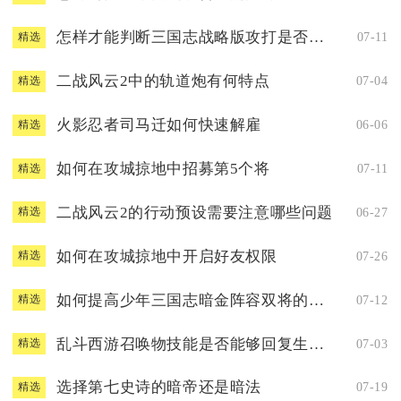
怎样才能判断三国志战略版攻打是否具备优势
07-11
精选
二战风云2中的轨道炮有何特点
07-04
精选
火影忍者司马迁如何快速解雇
06-06
精选
如何在攻城掠地中招募第5个将
07-11
精选
二战风云2的行动预设需要注意哪些问题
06-27
精选
如何在攻城掠地中开启好友权限
07-26
精选
如何提高少年三国志暗金阵容双将的战斗表现
07-12
精选
乱斗西游召唤物技能是否能够回复生命值
07-03
精选
选择第七史诗的暗帝还是暗法
07-19
精选