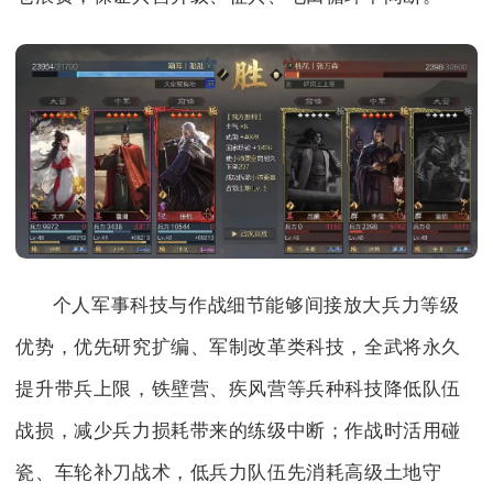
个人军事科技与作战细节能够间接放大兵力等级
优势，优先研究扩编、军制改革类科技，全武将永久
提升带兵上限，铁壁营、疾风营等兵种科技降低队伍
战损，减少兵力损耗带来的练级中断；作战时活用碰
瓷、车轮补刀战术，低兵力队伍先消耗高级土地守