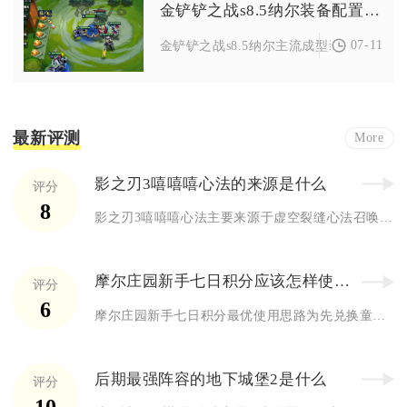
金铲铲之战s8.5纳尔装备配置如何
07-11
金铲铲之战s8.5纳尔主流成型装备分为两套
最新评测
More
影之刃3嘻嘻嘻心法的来源是什么
评分
8
影之刃3嘻嘻嘻心法主要来源于虚空裂缝心法召唤、限时活动副本奖...
摩尔庄园新手七日积分应该怎样使用最合适
评分
6
摩尔庄园新手七日积分最优使用思路为先兑换童年时代整套装扮，剩...
后期最强阵容的地下城堡2是什么
评分