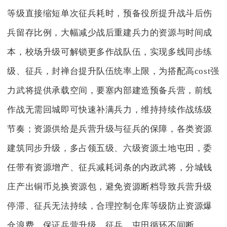
等级直接缩短单次征兵耗时，预备役所提升战斗后伤
兵留存比例，大幅减少战后重建兵力的资源与时间成
本，校场升级可解锁更多作战队伍，实现多线同步练
级、征兵，封禅台提升队伍统率上限，为搭配高cost强
力武将提供承载空间，要塞内部建造预备兵营，前线
作战无需回城即可快速补满兵力，维持持续作战练级
节奏；资源供给是兵营升级与征兵的保障，各类资源
建筑同步升级，多占领五级、六级资源土地屯田，委
任带有资源增产、征兵减耗词条的内政武将，分城钱
庄产出铜币兑换资源包，避免资源断档导致兵营升级
停滞、征兵无法持续，合理控制仓库等级防止资源爆
仓浪费，保证兵营升级、征兵、屯田循环不间断。