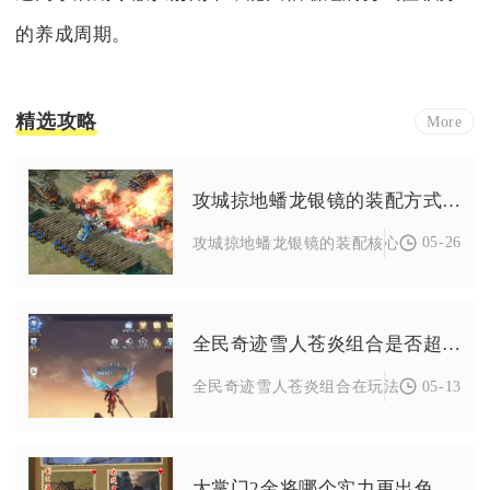
的养成周期。
精选攻略
More
攻城掠地蟠龙银镜的装配方式应该如何选择
05-26
攻城掠地蟠龙银镜的装配核心是优先绑定战
全民奇迹雪人苍炎组合是否超越传统游戏
05-13
全民奇迹雪人苍炎组合在玩法深度、战斗机
大掌门2金将哪个实力更出色