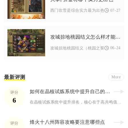
07-27
西门吹雪是综合实力最为出色的金将，兼顾
攻城掠地桃园结义怎么样才能开始
06-24
攻城掠地桃园结义（桃园之誓）需满足三大
最新评测
More
如何在晶核试炼系统中提升自己的排名
评分
6
在晶核试炼系统中提升排名，核心在于高共鸣值的阵容搭配、极限输...
烽火十八州阵容攻略要注意哪些点
评分