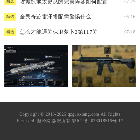
攻城掠地太史慈的完美阵容如何配置
07-27
精选
全民奇迹雷泽搭配需警惕什么
06-16
精选
怎么才能通关保卫萝卜2第117关
07-18
精选
Copyright © 2018-2026 qzguoxiang.com All Rights
Reserved. 趣泽网 版权所有
鄂ICP备2023018516号-17