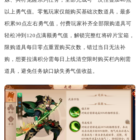
以上勇气值。零氪玩家仅能购买基础次数道具，最多
积累90点左右勇气值，付费玩家补齐全部限购道具可
轻松冲到120点满额勇气值，解锁完整红将碎片宝箱，
限购道具每日零点重置购买次数，错过当日无法补
购，想要拉满积分需每日上线清空限时购买栏内刚需
道具，避免任务缺口缺失勇气值收益。