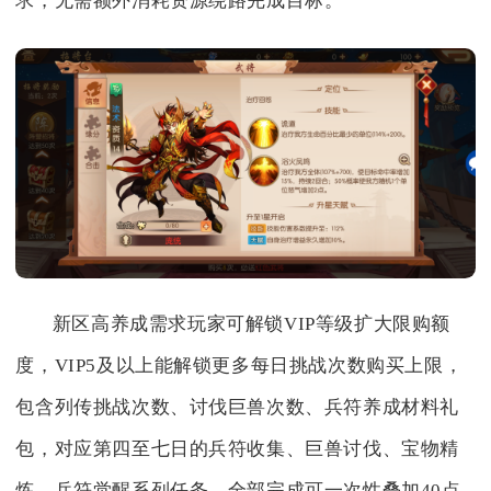
求，无需额外消耗资源绕路完成目标。
新区高养成需求玩家可解锁VIP等级扩大限购额
度，VIP5及以上能解锁更多每日挑战次数购买上限，
包含列传挑战次数、讨伐巨兽次数、兵符养成材料礼
包，对应第四至七日的兵符收集、巨兽讨伐、宝物精
炼、兵符觉醒系列任务，全部完成可一次性叠加40点