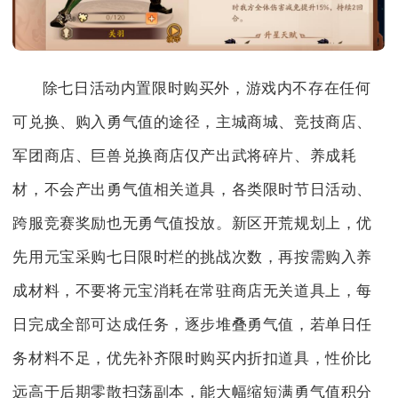
除七日活动内置限时购买外，游戏内不存在任何
可兑换、购入勇气值的途径，主城商城、竞技商店、
军团商店、巨兽兑换商店仅产出武将碎片、养成耗
材，不会产出勇气值相关道具，各类限时节日活动、
跨服竞赛奖励也无勇气值投放。新区开荒规划上，优
先用元宝采购七日限时栏的挑战次数，再按需购入养
成材料，不要将元宝消耗在常驻商店无关道具上，每
日完成全部可达成任务，逐步堆叠勇气值，若单日任
务材料不足，优先补齐限时购买内折扣道具，性价比
远高于后期零散扫荡副本，能大幅缩短满勇气值积分