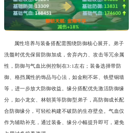
属性培养与装备搭配需围绕防御核心展开。弟子
洗髓时优先保留防御加成，舍弃内力、攻击等冗余属
性，防御与气血比例控制在3:1左右；装备选择带防
御、格挡属性的饰品与心法，如金刚不坏、铁壁铜墙
等，进一步放大防御收益。缘分搭配优先激活防御缘
分，如小龙女、林朝英等防御型弟子，高防御成长配
合防御缘分，可轻松构建不破防的生存壁垒。气血仅
作为辅助补充，通过装备、缘分小幅提升即可，避免