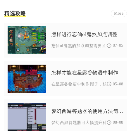
精选攻略
More
怎样进行忘仙ol鬼煞加点调整
07-05
忘仙ol鬼煞的加点调整需要区分PVE挂机刷怪
怎样才能在星露谷物语中制作出帽子
05-08
在星露谷物语中制作帽子，核心是解锁缝纫
梦幻西游答题器的使用方法简析
08-08
梦幻西游答题器可大幅提升科举、元宵灯谜