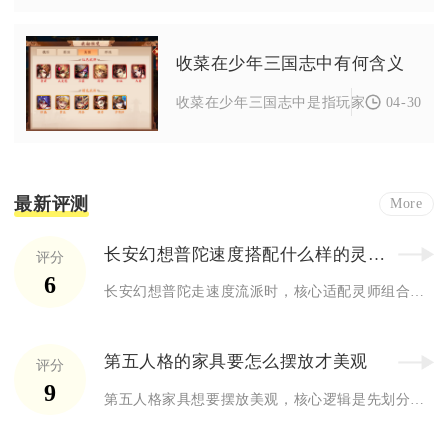
收菜在少年三国志中有何含义
04-30
收菜在少年三国志中是指玩家通过定时领取
最新评测
More
长安幻想普陀速度搭配什么样的灵师效果好
评分
6
长安幻想普陀走速度流派时，核心适配灵师组合为天禄、赤霄、聂隐...
第五人格的家具要怎么摆放才美观
评分
9
第五人格家具想要摆放美观，核心逻辑是先划分功能分区、统一整体...