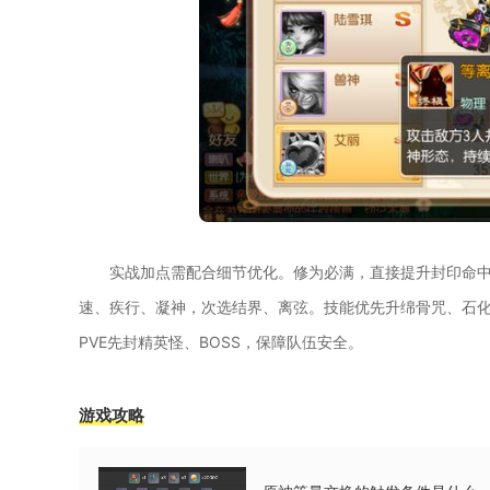
实战加点需配合细节优化。修为必满，直接提升封印命
速、疾行、凝神，次选结界、离弦。技能优先升绵骨咒、石化
PVE先封精英怪、BOSS，保障队伍安全。
游戏攻略