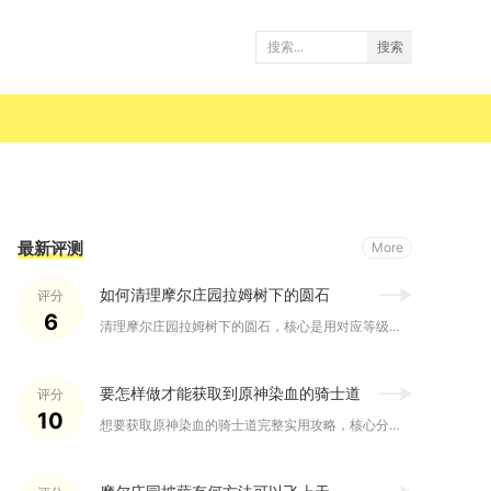
搜索
最新评测
More
如何清理摩尔庄园拉姆树下的圆石
评分
6
清理摩尔庄园拉姆树下的圆石，核心是用对应等级铁镐、按小/大石...
要怎样做才能获取到原神染血的骑士道
评分
10
想要获取原神染血的骑士道完整实用攻略，核心分为秘境刷取、合成...