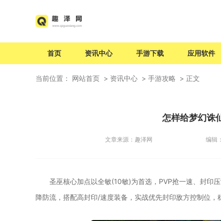
首页
资讯中心
手游下载
应用软件
当前位置：
网站首页
资讯中心
手游攻略
正文
怎样给梦幻诛
文章来源：
趣泽网
编辑
圣巫核心加点以全敏(10敏)为首选，PVP抢一速、封印
降防流，搭配高封印/速度装备，实战优先封印敌方控制位，