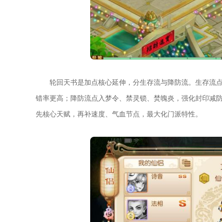
轮回天书是加点核心延伸，分生存流与降防流。生存流点
错率更高；降防流点入梦令、禁灵锁、焚魄炎，强化封印减防、
先核心天赋，再补速度、气血节点，最大化门派特性。