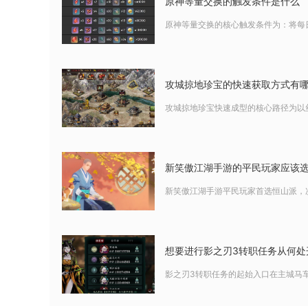
原神等量交换的触发条件是什么
原神等量交换的核心触发条件为：将每
攻城掠地珍宝的快速获取方式有
攻城掠地珍宝快速成型的核心路径为以
新笑傲江湖手游的平民玩家应该
新笑傲江湖手游平民玩家首选恒山派，
想要进行影之刃3转职任务从何处
影之刃3转职任务的起始入口在主城马车