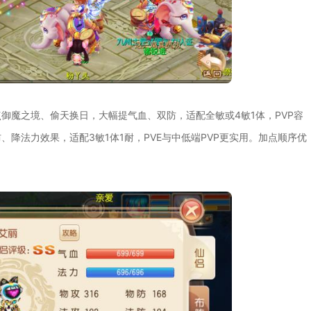
御魔之境、偷天换日，大幅提气血、双防，适配全敏或4敏1体，PVP容
降法力效果，适配3敏1体1耐，PVE与中低端PVP更实用。加点顺序优