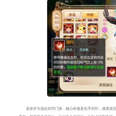
圣巫作为顶尖封印门派，核心价值是先手封印，速度优