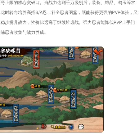
账号上限的核心突破口。当战力达到千万级别后，装备、饰品、勾玉等常
此时转向培养高招S/A忍、补全忍者图鉴，既能获得更强的PVP体验，又
稳步提升战力，性价比远高于继续堆虚战。强力忍者能降低PVP上手门
反哺忍者收集与战力养成。