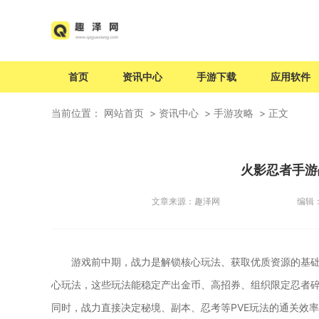
首页
资讯中心
手游下载
应用软件
当前位置：
网站首页
资讯中心
手游攻略
正文
火影忍者手游
文章来源：
趣泽网
编辑
游戏前中期，战力是解锁核心玩法、获取优质资源的基
心玩法，这些玩法能稳定产出金币、高招券、组织限定忍者碎
同时，战力直接决定秘境、副本、忍考等PVE玩法的通关效