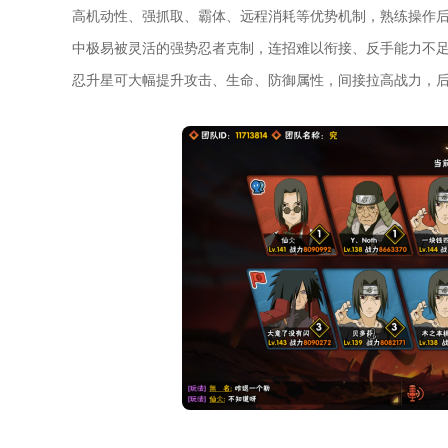
高机动性、强抓取、霸体、远程消耗等优势机制，熟练操作
中极易被灵活的强势忍者克制，连招难以衔接、反手能力不足
忍升星可大幅提升攻击、生命、防御属性，间接拉高战力，