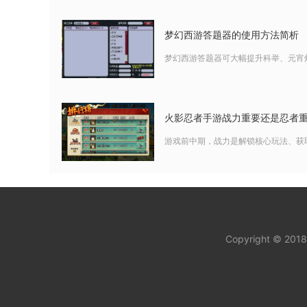
梦幻西游答题器的使用方法简析
梦幻西游答题器可大幅提升科举、元宵
火影忍者手游战力重要还是忍者
游戏前中期，战力是解锁核心玩法、获
Copyright © 201