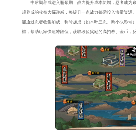
中后期养成进入瓶颈期，战力提升成本陡增，忍者成为
规养成的收益大幅递减，每提升一点战力都需投入海量资源。
能通过忍者收集加成、称号加成（如木叶三忍、鹰小队称号）
槛，帮助玩家快速冲段位，获取段位奖励的高招券、金币，