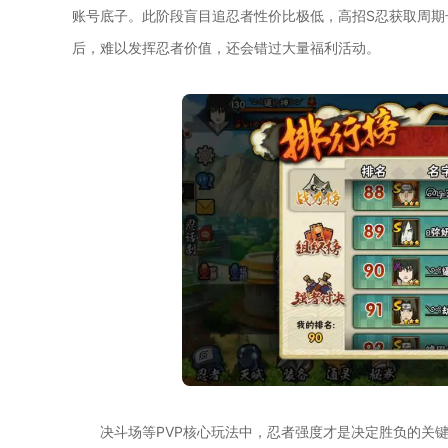
账号底子。此阶段盲目追忍者性价比极低，高招S忍获取周期
后，难以发挥忍者价值，还会错过大量福利活动。
决斗场等PVP核心玩法中，忍者强度才是决定胜负的关