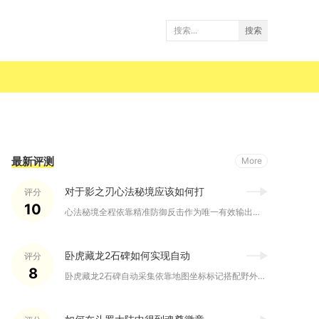
搜索
最新评测
More
对于影之刃心法秘境应该如何打
评分
10
心法秘境全程依靠精准防御反击作为唯一有效输出手段，搭配减耗羁...
卧虎藏龙2石碑如何实现自动
评分
8
卧虎藏龙2石碑自动采集依靠地图坐标标记搭配野外循环挂机功能实...