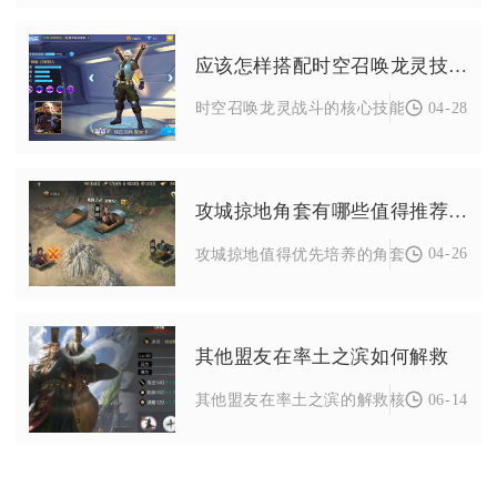
应该怎样搭配时空召唤龙灵技能进行战斗
04-28
时空召唤龙灵战斗的核心技能搭配逻辑，是
攻城掠地角套有哪些值得推荐的
04-26
攻城掠地值得优先培养的角套为角烛龙、角
其他盟友在率土之滨如何解救
06-14
其他盟友在率土之滨的解救核心是同盟成员