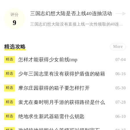
三国志幻想大陆是否上线40连抽活动
评分
9
三国志幻想大陆没有直接上线一次性领取的40连抽限时活动，所谓...
精选攻略
More
怎样才能获得少女前线tmp
07-04
精选
少年三国志里有没有获得护盾值的秘籍
06-16
精选
摩尔庄园获得的箱子要怎样打开
05-30
精选
蚩尤在秦时明月手游的获得路径是什么
07-28
精选
绝地求生新武器箱需什么钥匙
06-10
精选