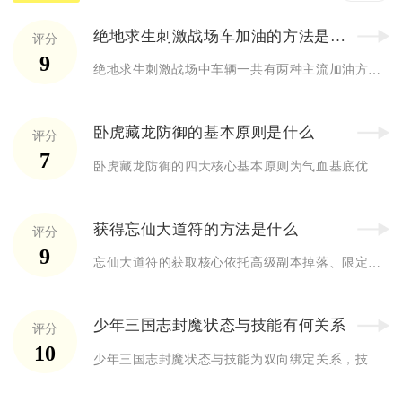
绝地求生刺激战场车加油的方法是什么
评分
9
绝地求生刺激战场中车辆一共有两种主流加油方式，分别是使用背包...
卧虎藏龙防御的基本原则是什么
评分
7
卧虎藏龙防御的四大核心基本原则为气血基底优先、双系防御针对性...
获得忘仙大道符的方法是什么
评分
9
忘仙大道符的获取核心依托高级副本掉落、限定活动兑换、稀有合成...
少年三国志封魔状态与技能有何关系
评分
10
少年三国志封魔状态与技能为双向绑定关系，技能是触发、维持、强...