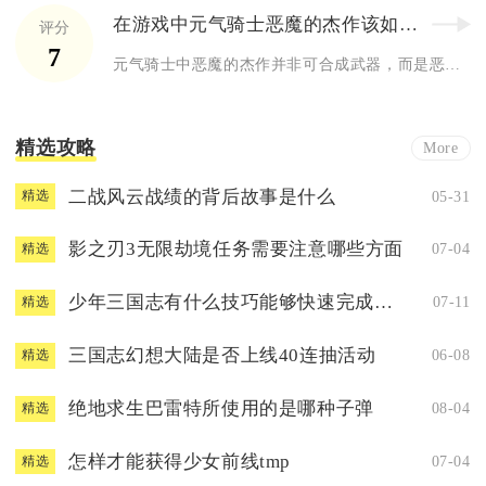
在游戏中元气骑士恶魔的杰作该如何合成
评分
7
元气骑士中恶魔的杰作并非可合成武器，而是恶魔术士创作的系列角...
精选攻略
More
二战风云战绩的背后故事是什么
05-31
精选
影之刃3无限劫境任务需要注意哪些方面
07-04
精选
少年三国志有什么技巧能够快速完成游戏
07-11
精选
三国志幻想大陆是否上线40连抽活动
06-08
精选
绝地求生巴雷特所使用的是哪种子弹
08-04
精选
怎样才能获得少女前线tmp
07-04
精选