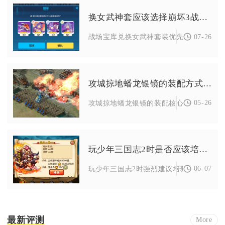
换女武神套应该选择崩坏3战场宝库里的哪个
07-26
战场宝库兑换女武神套装优先选择粉色妖精
攻城掠地蟠龙银镜的装配方式应该如何选择
05-26
攻城掠地蟠龙银镜的装配核心是优先绑定战
玩少年三国志2时是否应该培养关羽
06-07
玩少年三国志2时强烈建议培养关羽，他是蜀
最新评测
More