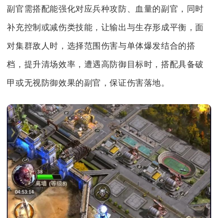
副官需搭配能强化对应兵种攻防、血量的副官，同时
补充控制或减伤类技能，让输出与生存形成平衡，面
对集群敌人时，选择范围伤害与单体爆发结合的搭
档，提升清场效率，遭遇高防御目标时，搭配具备破
甲或无视防御效果的副官，保证伤害落地。