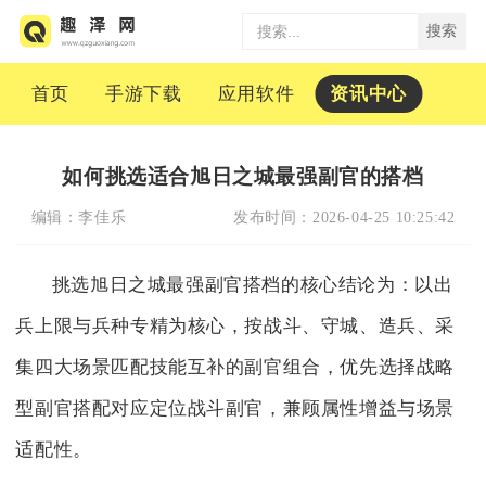
搜索
首页
手游下载
应用软件
资讯中心
如何挑选适合旭日之城最强副官的搭档
编辑：
李佳乐
发布时间：
2026-04-25 10:25:42
挑选旭日之城最强副官搭档的核心结论为：以出
兵上限与兵种专精为核心，按战斗、守城、造兵、采
集四大场景匹配技能互补的副官组合，优先选择战略
型副官搭配对应定位战斗副官，兼顾属性增益与场景
适配性。