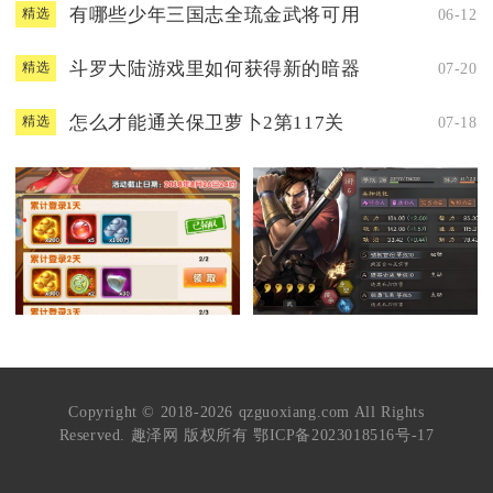
有哪些少年三国志全琉金武将可用
06-12
精选
斗罗大陆游戏里如何获得新的暗器
07-20
精选
怎么才能通关保卫萝卜2第117关
07-18
精选
Copyright © 2018-2026 qzguoxiang.com All Rights
Reserved. 趣泽网 版权所有
鄂ICP备2023018516号-17