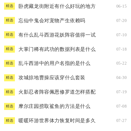
卧虎藏龙街附近有什么好玩的地方
06-15
精选
忘仙中鬼会对宠物产生依赖吗
07-20
精选
有什么乱斗西游花妖阵容值得一试
07-10
精选
大掌门稀有武功的数据列表是什么
07-18
精选
乱斗西游中的用户名指的是什么
05-22
精选
攻城掠地曹操应该穿什么套装
04-30
精选
火影忍者阵容佩恩修罗道怎样搭配
07-19
精选
摩尔庄园捞取鲨鱼的方法是什么
07-08
精选
暖暖环游世界体力恢复时间是多久
07-27
精选