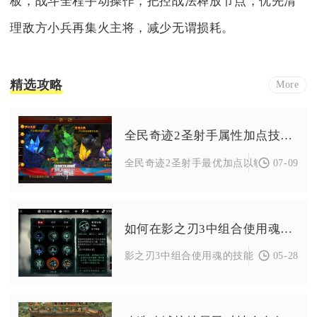
板，战斗全程手动操作，把控战法释放节点，优先清
理敌方小兵再集火主将，减少无谓损耗。
精选攻略
More
全民奇迹2圣射手属性加点技巧分享
07-09
全民奇迹2圣射手最优加点以敏捷为绝对核心
如何在影之刃3中组合使用魂技能
05-28
影之刃3中组合使用魂的技能，核心是依据炽