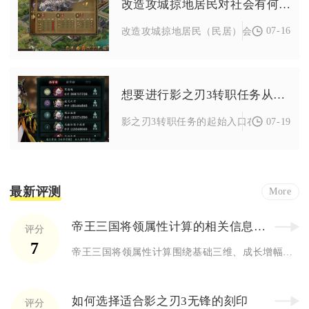
改造攻城掠地居民对社会有何影响
07-16
改造攻城掠地居民（民居）会从个人资源发
想要进行影之刃3转职任务从何处开始
07-19
影之刃3转职任务的起始入口在主城马车场景
最新评测
More
帝王三国将领属性计算的相关信息有哪些
评分
7
帝王三国将领属性计算围绕基础三维、成长增幅、外部加成三层数值...
如何选择适合影之刃3无锋的刻印
评分