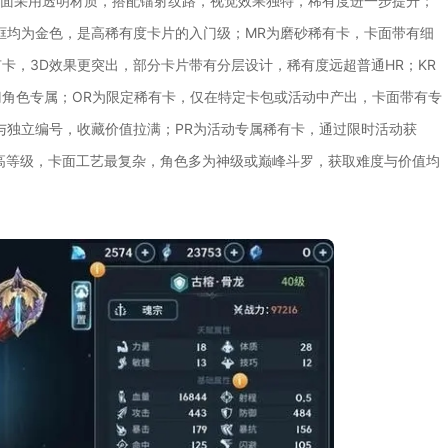
，卡面采用透明材质，搭配镭射纹路，视觉效果独特，稀有度进一步提升；
框均为金色，是高稀有度卡片的入门级；MR为磨砂稀有卡，卡面带有细
卡，3D效果更突出，部分卡片带有分层设计，稀有度远超普通HR；KR
角色专属；OR为限定稀有卡，仅在特定卡包或活动中产出，卡面带有专
与独立编号，收藏价值拉满；PR为活动专属稀有卡，通过限时活动获
高等级，卡面工艺最复杂，角色多为神级或巅峰斗罗，获取难度与价值均