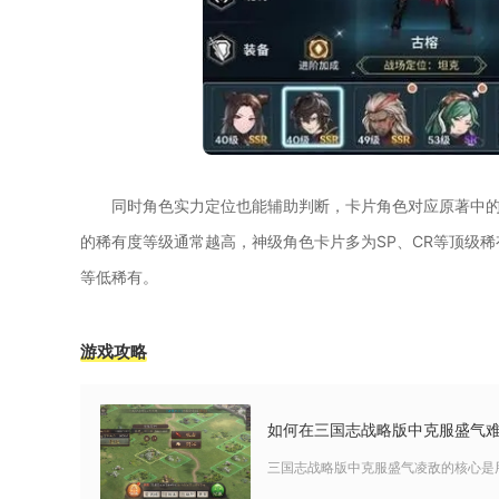
同时角色实力定位也能辅助判断，卡片角色对应原著中
的稀有度等级通常越高，神级角色卡片多为SP、CR等顶级稀
等低稀有。
游戏攻略
如何在三国志战略版中克服盛气
三国志战略版中克服盛气凌敌的核心是用