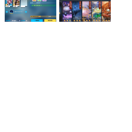
械压制...