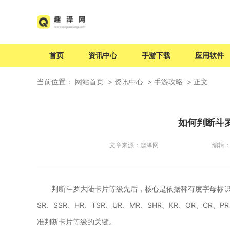
首页
资讯中心
手游下载
应用软件
当前位置：
网站首页
资讯中心
手游攻略
正文
如何判断斗
文章来源：
趣泽网
编辑
判断斗罗大陆卡片等级先后，核心是依据稀有度字母标识
SR、SSR、HR、TSR、UR、MR、SHR、KR、OR、C
准判断卡片等级的关键。