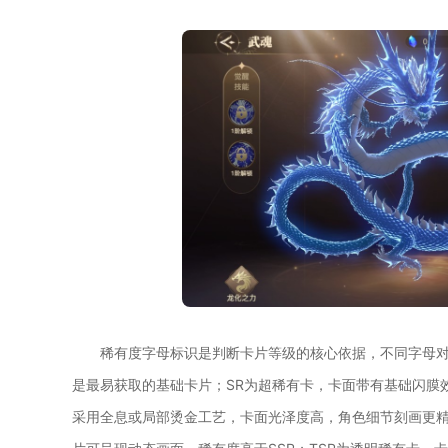
稀有度字母标识是判断卡片等级的核心依据，不同字母对
是最易获取的基础卡片；SR为超稀有卡，卡面带有基础闪膜
采用全息或局部烫金工艺，卡面光泽度高，角色细节刻画更精