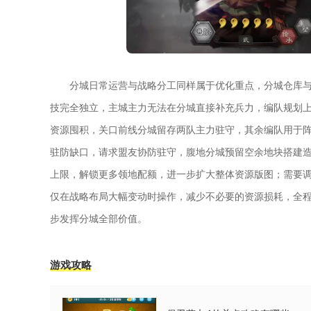
分城日常运营与战略分工同样属于优化重点，分城仓库
技完全独立，主城主力无法在分城直接补充兵力，编队规划
资源囤积，关口前线分城留存两队主力驻守，其余编队用于
驻防缺口，请求盟友协防驻守，腹地分城预留空余地块搭建造
上限，解锁更多领地配额，进一步扩大整体资源版图；需要
仅在战略布局大幅变动时操作，减少不必要的资源损耗，全
步发挥分城全部价值。
游戏攻略