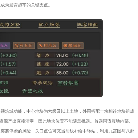
城成为发育超车的关键支点。
解锁筑城功能，中心地块为六级及以上土地，外围搭配十块相连地块组成
地资源产出直接清零，因此地块位置不能随意挑选。首选同盟腹地内部、
被突袭俘虏的风险，关口点位可充当前线补给中转站，利用九宫图与八卦