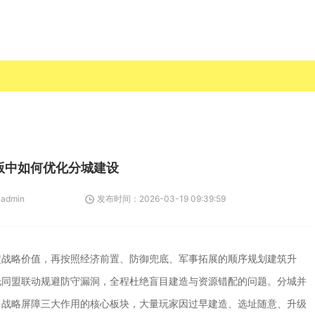
版中如何优化分城建设
：
admin
发布时间：
2026-03-19 09:39:59
定战略价值，再按照经济前置、防御兜底、军事拓展的顺序规划建筑升
托同盟联动规避防守漏洞，全程杜绝盲目建造与资源错配的问题。分城并
、战略屏障三大作用的核心板块，大量玩家因过早建造、选址随意、升级