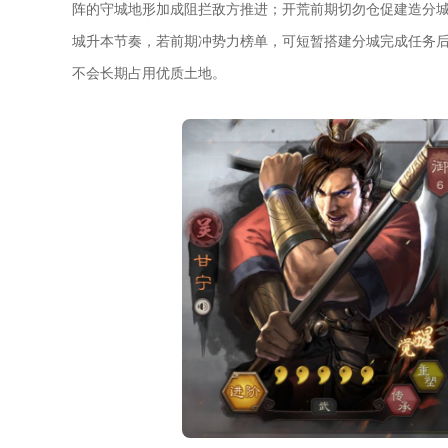
阵的守城地形加成阻拦敌方推进；开荒前期切勿仓促建造分
城升本节奏，若前期冲势力榜单，可短暂搭建分城完成任务
不会长期占用优质土地。