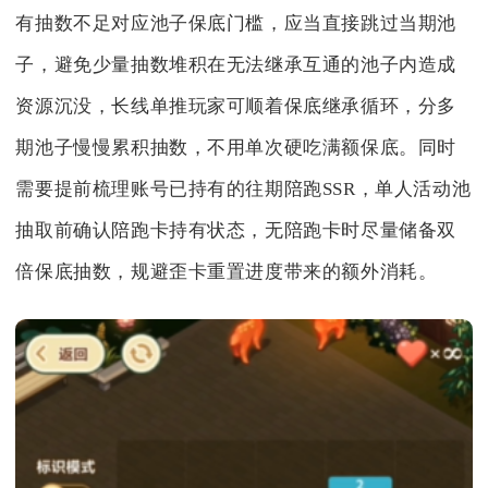
有抽数不足对应池子保底门槛，应当直接跳过当期池
子，避免少量抽数堆积在无法继承互通的池子内造成
资源沉没，长线单推玩家可顺着保底继承循环，分多
期池子慢慢累积抽数，不用单次硬吃满额保底。同时
需要提前梳理账号已持有的往期陪跑SSR，单人活动池
抽取前确认陪跑卡持有状态，无陪跑卡时尽量储备双
倍保底抽数，规避歪卡重置进度带来的额外消耗。