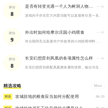
是否有转变光遇一个人为树洞人物的方法
评分
8
游戏内不存在官方内置功能可以直接将任意一名玩家固定转化为专属...
外出时如何给摩尔庄园小鸡喂食
评分
9
外出期间无法直接对户外放养的小鸡投喂饲料，可行方案分为前置囤...
长安幻想弈剑凤凰的各项属性怎么样
评分
8
长安幻想弈剑搭配凤凰整体属性强势，输出与生存兼备，法攻爆发高...
精选攻略
More
攻城掠地的粮食应当如何分配使用
06-20
精选