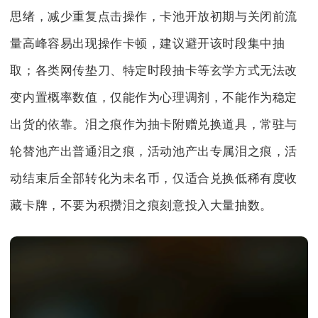
思绪，减少重复点击操作，卡池开放初期与关闭前流
量高峰容易出现操作卡顿，建议避开该时段集中抽
取；各类网传垫刀、特定时段抽卡等玄学方式无法改
变内置概率数值，仅能作为心理调剂，不能作为稳定
出货的依靠。泪之痕作为抽卡附赠兑换道具，常驻与
轮替池产出普通泪之痕，活动池产出专属泪之痕，活
动结束后全部转化为未名币，仅适合兑换低稀有度收
藏卡牌，不要为积攒泪之痕刻意投入大量抽数。