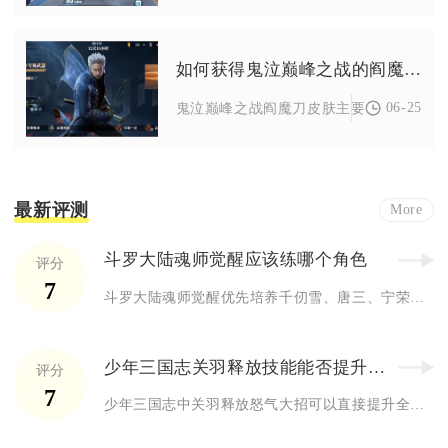
如何获得鬼泣巅峰之战的阎魔刀皮肤
06-25
鬼泣巅峰之战阎魔刀皮肤主要通过限时活动
最新评测
More
斗罗大陆魂师觉醒应该练哪个角色
评分
7
斗罗大陆魂师觉醒优先培养千仞雪、唐三、宁荣荣，其次可练马红俊...
少年三国志关羽释放技能能否提升队友战力
评分
7
少年三国志中关羽释放怒气大招可以直接提升全体队友综合战力，同...