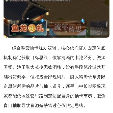
综合整套抽卡规划逻辑，核心依托官方固定保底
机制稳定获取目标思绪，依靠清晰的卡池区分、资源
囤积、池子取舍减少无效消耗，没有手段篡改游戏基
础出货概率，但吃透全部规则后，能大幅降低拿齐限
定思绪所需的晶片与抽卡道具，新手与中长期图鉴玩
家都能依照这套思路制定适配自身的抽卡节奏，避免
盲目抽取导致资源短缺错过心仪限定思绪。