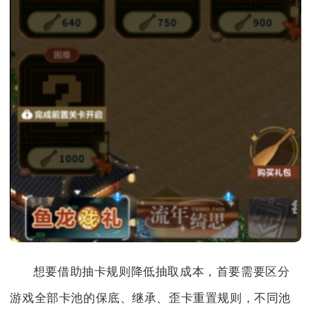
想要借助抽卡规则降低抽取成本，首要需要区分
游戏全部卡池的保底、继承、歪卡重置规则，不同池