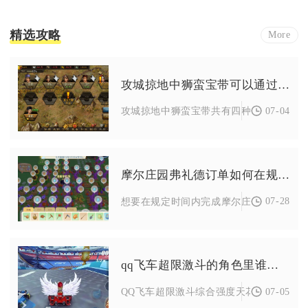
精选攻略
More
攻城掠地中狮蛮宝带可以通过什么方式获得
07-04
攻城掠地中狮蛮宝带共有四种稳定获取途径
摩尔庄园弗礼德订单如何在规定时间内完成
07-28
想要在规定时间内完成摩尔庄园弗礼德订单
qq飞车超限激斗的角色里谁最厉害
07-05
QQ飞车超限激斗综合强度天花板角色为镜，