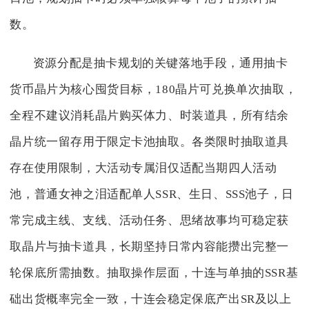
数。
资源分配是抽卡规划的关键落地手段，通用抽卡
货币晶片为核心囤货目标，180晶片可兑换单次抽取，
全程不建议消耗晶片购买体力、时装道具，所有结余
晶片统一留存用于限定卡池抽取。各类限时抽取道具
存在使用限制，大活动专属泪仅适配当期四人活动
池，普通女神之泪适配单人SSR、生日、SSS池子，日
常完成主线、支线、活动任务、思绪故事均可稳定获
取晶片与抽卡道具，长期坚持日常内容能攒出完整一
轮保底所需抽数。抽取操作层面，十连与单抽的SSR基
础出货概率完全一致，十连会稳定保底产出SR及以上