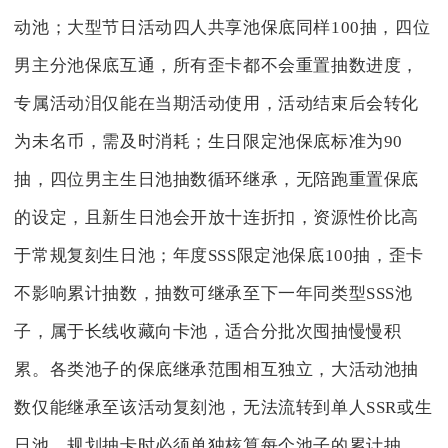
动池；大型节日活动四人共享池保底同样100抽，四位
男主分池保底互通，所有歪卡都不会重置抽数进度，
专属活动泪仅能在当期活动使用，活动结束后会转化
为未名币，需及时消耗；生日限定池保底标准为90
抽，四位男主生日池抽数循环继承，无陪跑重置保底
的设定，且新生日池会开放十连折扣，资源性价比高
于常规复刻生日池；年度SSS限定池保底100抽，歪卡
不影响累计抽数，抽数可继承至下一年同类型SSS池
子，属于长线收藏向卡池，适合分批次囤抽慢慢积
累。各类池子的保底继承范围相互独立，大活动池抽
数仅能继承至该活动复刻池，无法流转到单人SSR或生
日池，规划抽卡时必须单独核算每个池子的累计抽