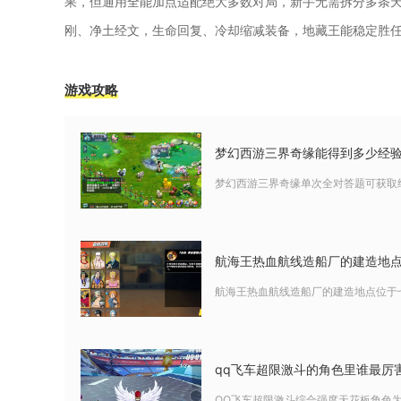
果，但通用全能加点适配绝大多数对局，新手无需拆分多条
刚、净土经文，生命回复、冷却缩减装备，地藏王能稳定胜
游戏攻略
梦幻西游三界奇缘能得到多少经
梦幻西游三界奇缘单次全对答题可获取
航海王热血航线造船厂的建造地
航海王热血航线造船厂的建造地点位于
qq飞车超限激斗的角色里谁最厉
QQ飞车超限激斗综合强度天花板角色为