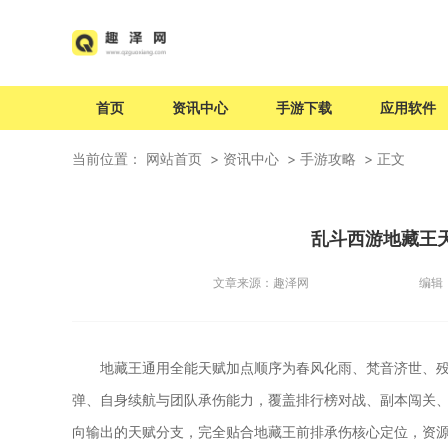
首页
资讯中心
手游下载
应用软件
当前位置：
网站首页
资讯中心
手游攻略
正文
乱斗西游地藏王
文章来源：
趣泽网
编辑
地藏王通用全能天赋加点顺序为春风化雨、梵音济世、
弹、自身续航与团队承伤能力，覆盖排行榜对战、副本闯关、
向输出的天赋分支，完全贴合地藏王前排承伤核心定位，资