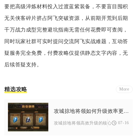
要把高级淬炼材料投入过渡蓝紫装备，不要盲目囤积
无关侠客碎片挤占阿飞突破资源，从前期开荒到后期
千万战力成型完整避坑指南无需任何花费即可查阅，
同时玩家社群可实时提问交流阿飞实战难题，互动答
疑服务完全免费，付费攻略仅提供静态文字内容，无
后续答疑支持。
精选攻略
More
攻城掠地将领如何升级效率更高
07-16
攻城掠地将领高效升级的核心逻辑为：以国