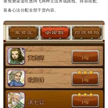
靠免费渠道吃透阿飞两种主流养成路线、阵容搭配、
装备心法分配全部干货内容。