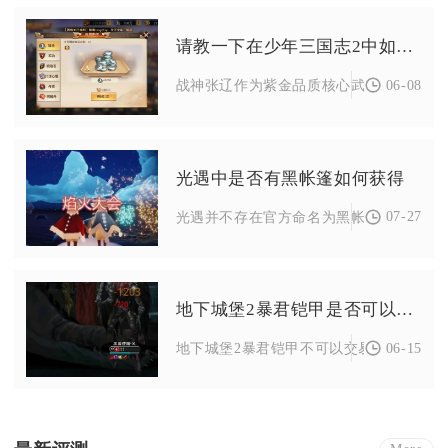
请教一下在少年三国志2中如何得到战神张辽
06-08
战神张辽作为紫金品质核心武将，主要通过
光遇中是否有黑帐篷如何获得
07-27
光遇并不存在官方命名为黑帐篷的独立道具
地下城堡2暴君铠甲是否可以交易
06-15
地下城堡2暴君铠甲不可以交易，它属于账号