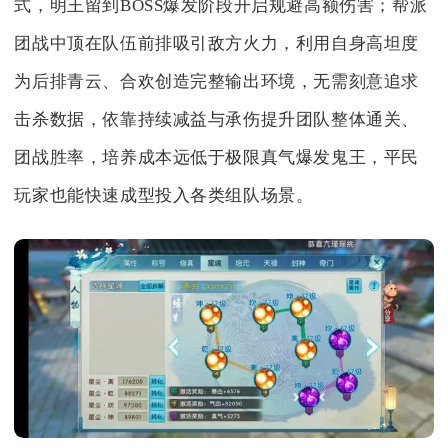
式，明王留到BOSS爆发阶段开启规避高额伤害；帮派
团战中顶在队伍前排吸引敌方火力，利用自身高坦度
为后排青云、合欢创造完整输出环境，无需刻意追求
击杀数据，依靠持续减益与承伤提升团队整体通关、
团战胜率，培养成本远低于极限真气爆发鬼王，平民
玩家也能快速成型投入各类组队场景。