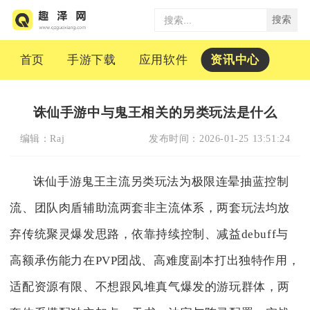
搜索
首页
手游下载
应用软件
资讯中心
诛仙手游中与鬼王相关的另类玩法是什么
编辑：
Raj
发布时间：
2026-01-25 13:51:24
诛仙手游鬼王主流另类玩法为极限连晕抽蓝控制
流、团队肉盾辅助流两套非主流体系，两套玩法均放
弃传统聚灵爆发思路，依靠持续控制、减益debuff与
高额承伤能力在PVP团战、高难度副本打出独特作用，
适配资源有限、不想跟风堆真气爆发的游玩群体，两