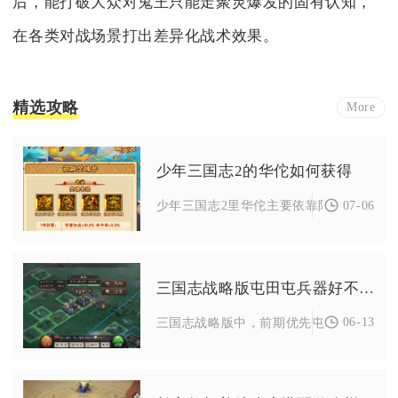
后，能打破大众对鬼王只能走聚灵爆发的固有认知，
在各类对战场景打出差异化战术效果。
精选攻略
More
少年三国志2的华佗如何获得
07-06
少年三国志2里华佗主要依靠限时神将招募、
三国志战略版屯田屯兵器好不好
06-13
三国志战略版中，前期优先屯田、中期适度