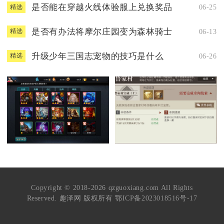
是否能在穿越火线体验服上兑换奖品
06-25
精选
是否有办法将摩尔庄园变为森林骑士
06-13
精选
升级少年三国志宠物的技巧是什么
06-26
精选
Copyright © 2018-2026 qzguoxiang.com All Rights
Reserved. 趣泽网 版权所有
鄂ICP备2023018516号-17