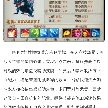
PVP功能性增益适合跨服团战、多人竞技场景，可
放大苦痛的破防效果，实现定点击杀。禁疗是高强度
对战的热门增益类辅助技能，生效后大幅压制敌方回
血能力，搭配苦痛削减爆减的效果，能够快速集火淘
汰敌方核心输出或辅助角色，多用于对阵天音、云梦
这类自带回血机制的职业。羁绊技能在施加减速效果
的同时小幅提升自身全属性精通，既能限制对手走