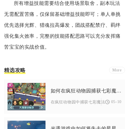
所有增益技能需要结合使用场景取舍，副本玩法
无需配置苦痛，仅保留基础增益技能即可；单人单挑
优先选择光辉、猎魂拉高爆发，团战搭配禁疗、羁绊
强化集火效率，完整的技能搭配思路可以充分发挥痛
苦宝宝的实战价值。
精选攻略
More
如何在疯狂动物园捕获七彩魔法牛仔
05-10
在疯狂动物园中捕获七彩魔法牛仔，核心在
光遇游戏中如何将失去的星星找回