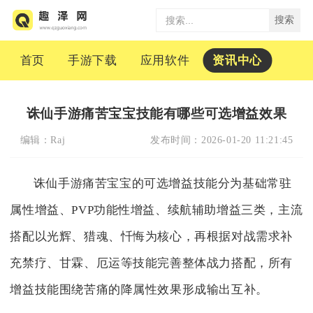
搜索
首页
手游下载
应用软件
资讯中心
诛仙手游痛苦宝宝技能有哪些可选增益效果
编辑：
Raj
发布时间：
2026-01-20 11:21:45
诛仙手游痛苦宝宝的可选增益技能分为基础常驻
属性增益、PVP功能性增益、续航辅助增益三类，主流
搭配以光辉、猎魂、忏悔为核心，再根据对战需求补
充禁疗、甘霖、厄运等技能完善整体战力搭配，所有
增益技能围绕苦痛的降属性效果形成输出互补。