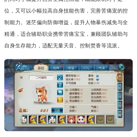
位，又可以小幅拉高自身技能伤害，完善苦痛宠的控
制能力。迷茫偏向防御增益，提升人物暴伤减免与全
精通，适合辅助职业携带苦痛宝宝，兼顾团队辅助与
自身生存能力，适配无量天音、控制焚香等流派。