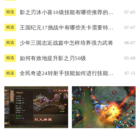
影之刃沐小葵10级技能有哪些推荐的配搭
07-05
精选
王国纪元17挑战中有哪些关卡需要特别注意
07-07
精选
少年三国志近战篇中怎样培养强力武将
08-07
精选
如何有效地提升影之刃50级
05-08
精选
全民奇迹24转射手技能如何进行技能组合
07-11
精选