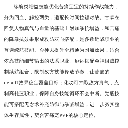
续航类增益技能优化苦痛宝宝的持续作战能力，
分为回血、解控两类，适配长时间拉锯对战。甘霖在
回复人物真气与血量的基础上附加暴抗增益，和苦痛
的降暴抗效果形成攻防双向搭配，是多数近战职业的
首选续航技能。会神以提升全精通为附加效果，适合
依靠技能细节输出的法系职业。厄运搭配会神组成控
制续航组合，限制敌方技能释放节奏，让苦痛的
debuff效果稳定覆盖目标；化功可抽取敌方真气，克
制高耗蓝职业，保障自身技能循环不会中断。觉醒技
能可搭配无念术补充防御与暴减增益，进一步夯实整
体生存属性，契合苦痛宠PVP的核心定位。