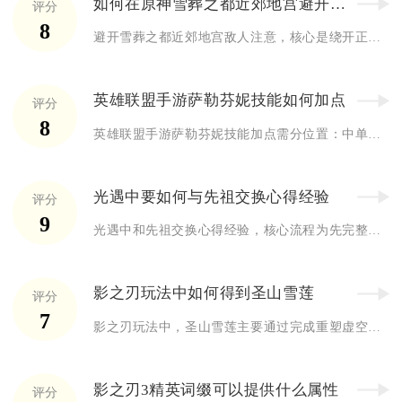
如何在原神雪葬之都近郊地宫避开敌人的注意
评分
8
避开雪葬之都近郊地宫敌人注意，核心是绕开正面巡逻路线、利用地...
英雄联盟手游萨勒芬妮技能如何加点
评分
8
英雄联盟手游萨勒芬妮技能加点需分位置：中单主Q副E、辅助主W...
光遇中要如何与先祖交换心得经验
评分
9
光遇中和先祖交换心得经验，核心流程为先完整重温先祖回忆、完成...
影之刃玩法中如何得到圣山雪莲
评分
7
影之刃玩法中，圣山雪莲主要通过完成重塑虚空系列主线任务、探索...
影之刃3精英词缀可以提供什么属性
评分