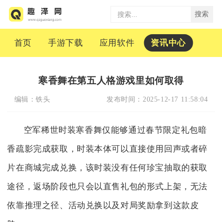
搜索
首页
手游下载
应用软件
资讯中心
寒香舞在第五人格游戏里如何取得
编辑：
铁头
发布时间：
2025-12-17 11:58:04
空军稀世时装寒香舞仅能够通过春节限定礼包暗
香疏影完成获取，时装本体可以直接使用回声或者碎
片在商城完成兑换，该时装没有任何珍宝抽取的获取
途径，返场阶段也只会以直售礼包的形式上架，无法
依靠推理之径、活动兑换以及对局奖励拿到这款皮