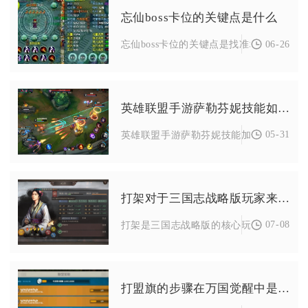
忘仙boss卡位的关键点是什么
06-26
忘仙boss卡位的关键点是找准地形死角、把
英雄联盟手游萨勒芬妮技能如何加点
05-31
英雄联盟手游萨勒芬妮技能加点需分位置：中
打架对于三国志战略版玩家来说有什么意义
07-08
打架是三国志战略版的核心玩法，是玩家获
打盟旗的步骤在万国觉醒中是什么