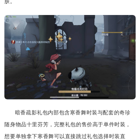
肤。
暗香疏影礼包内部包含寒香舞时装与配套的奇珍
随身物品十里芬芳，完整礼包的售价高于单件时装，
想要单独拿下寒香舞可以直接跳过礼包选择时装直