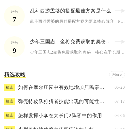
乱斗西游孟婆的搭配最佳方案是什么
评分
7
乱斗西游孟婆的最佳搭配方案为两套核心阵容：PVE向选孟婆+禺...
少年三国志二金将免费获取的奥秘是什么
评分
9
少年三国志2金将免费获取的奥秘，核心在于长期稳定参与心愿商店...
精选攻略
More
如何在摩尔庄园中有效地增加居民亲密度
06-20
精选
弹壳特攻队狩猎者技能出现的可能性有多大
07-17
精选
怎样发挥小李在大掌门2阵容中的作用
08-06
精选