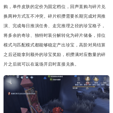
购，单件皮肤的定价为固定档位，回声直购与碎片兑
换两种方式互不冲突。碎片积攒需要长期完成对局推
演、完成每日推演任务、走完推理之径的珍宝格子，
将多余的奇珍、独特时装分解转化为碎片储备，排位
模式与匹配模式都能够稳定产出珍宝，高阶对局结算
之后还能拿到额外的珍宝奖励，积攒满对应数量的碎
片之后就可以在返场开启时直接兑换。