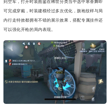
到空军，打开时装图鉴在稀世分类当中选中寒香舞即
可完成穿戴，时装建模经过多次优化，旗袍纹样与局
内行走特效都拥有不错的展示效果，搭配专属挂件还
可以强化开枪的局内表现。