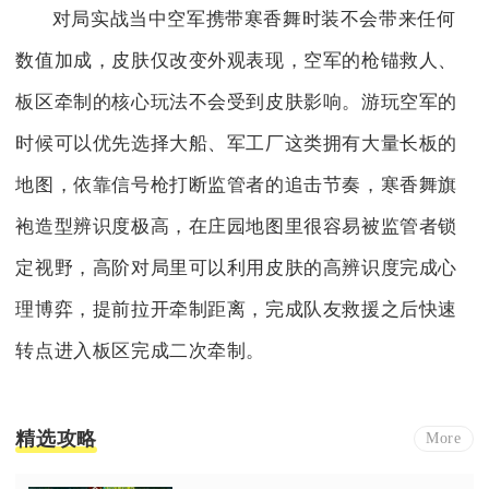
对局实战当中空军携带寒香舞时装不会带来任何
数值加成，皮肤仅改变外观表现，空军的枪锚救人、
板区牵制的核心玩法不会受到皮肤影响。游玩空军的
时候可以优先选择大船、军工厂这类拥有大量长板的
地图，依靠信号枪打断监管者的追击节奏，寒香舞旗
袍造型辨识度极高，在庄园地图里很容易被监管者锁
定视野，高阶对局里可以利用皮肤的高辨识度完成心
理博弈，提前拉开牵制距离，完成队友救援之后快速
转点进入板区完成二次牵制。
精选攻略
More