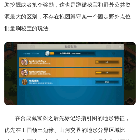
助挖掘或者抢夺奖励，这也是蹲循秘宝和野外公共资
源最大的区别，不存在抱团蹲守某一个固定野外点位
批量刷秘宝的玩法。
在合成藏宝图之后先标记好指引图的地形特征，
优先在王国领土边缘、山河交界的地形分界区域比