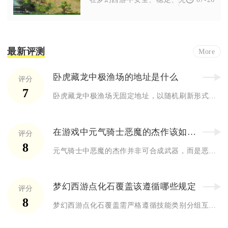
最新评测
More
卧虎藏龙中极渔场的地址是什么
评分
7
卧虎藏龙中极渔场无固定地址，以随机刷新形式出现，常见于玉门关...
在游戏中元气骑士恶魔的杰作该如何合成
评分
8
元气骑士中恶魔的杰作并非可合成武器，而是恶魔术士创作的系列角...
梦幻西游点化石覆盖该遵循哪些规定
评分
8
梦幻西游点化石覆盖需严格遵循技能类别分组互斥、高低级技能不互...