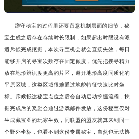
蹲守秘宝的过程里还要留意机制层面的细节，秘
宝生成之后存在存续时长限制，如果超出时限没有派
遣斥候完成挖掘，本次寻宝机会就会直接失效，每日
能够开启的寻宝次数存在固定额度，优先把搜寻精力
放在地形辨识度更高的片区，避开地形高度同质化的
平原区域，这类区域很难通过地貌特征快速比对坐
标。斥候抵达秘宝点位之后会自动启动挖掘流程，挖
掘完成后的奖励会通过游戏邮件发放，这份秘宝仅对
生成藏宝图的玩家生效，同联盟的盟友就算来到同一
个野外坐标，也看不到这份专属秘宝，自然也无法协