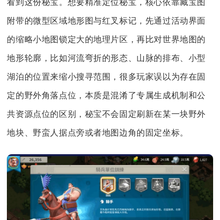
看到这份秘宝。想要精准定位秘宝，核心依靠藏宝图
附带的微型区域地形图与红叉标记，先通过活动界面
的缩略小地图锁定大的地理片区，再比对世界地图的
地形轮廓，比如河流弯折的形态、山脉的排布、小型
湖泊的位置来缩小搜寻范围，很多玩家误以为存在固
定的野外角落点位，本质是混淆了专属生成机制和公
共资源点位的区别，秘宝不会固定刷新在某一块野外
地块、野蛮人据点旁或者地图边角的固定坐标。