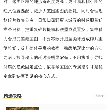
对，这类区域的地形辨识度更高，更容易和指引图的
红叉位置匹配，减少大范围跑图的损耗。同时合理规
划碎片收集节奏，日常扫荡野蛮人城寨的时候顺带积
攒圣诞袜，把重复碎片提前和联盟成员置换，集中精
力合成完整藏宝图，不要零散开启圣诞袜造成碎片重
复堆积，提升整体寻宝的效率。熟悉地形比对的方法
之后，搜寻秘宝的耗时会明显缩短，不用执着于寻找
所谓的隐藏固定点位，依靠藏宝图的专属指引才是稳
定拿到秘宝奖励的核心方式。
精选攻略
More