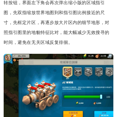
转按钮，界面左下角会再次弹出缩小版的区域指引
图，先双指缩放世界地图到和指引图比例接近的尺
寸，先框定片区，再逐步放大片区内的细节地形，对
照指引图里的地貌特征比对，能大幅减少无效搜寻的
时间，避免在无关区域反复徘徊。