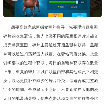
想要高效完成蹲循秘宝的搜寻，先要理清藏宝图
碎片的收集逻辑，集齐七类不同的藏宝图碎片才能合
成完整藏宝图，碎片主要通过开启圣诞袜获得，圣诞
袜可以通过扫荡野蛮人城寨、在驿站商店兑换、批量
训练部队的过程中获取，每日的圣诞袜获取存在数量
上限，重复的碎片可以在联盟内部和其他成员互相交
换，以此更快补齐缺少的碎片种类，缩短合成完整藏
宝图的周期。合成藏宝图之后，不要直接在大地图漫
无目的地滑动寻找，优先点击活动页面的前往野外跳