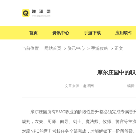
首页
资讯中心
手游下载
应用软件
当前位置：
网站首页
资讯中心
手游攻略
正文
摩尔庄园中的职
文章来源：
趣泽网
编辑
摩尔庄园所有SMC职业的阶段性晋升都必须完成专属晋
规则，农夫、厨师、向导、剑士、魔法师、牧师、警官等主
对应NPC的晋升考核任务全部完成，才能解锁下一阶段等级