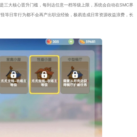
级是三大核心晋升门槛，每到达任意一档等级上限，系统会自动在SMC界
打怪等日常行为都不会再产出职业经验，极易造成日常资源收益浪费，长