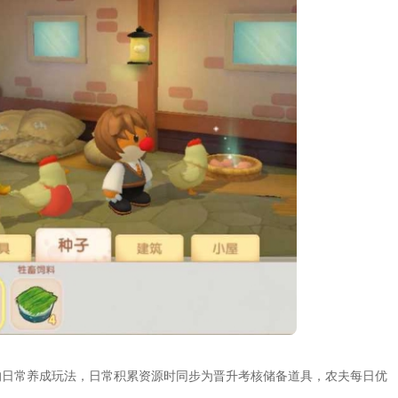
的日常养成玩法，日常积累资源时同步为晋升考核储备道具，农夫每日优