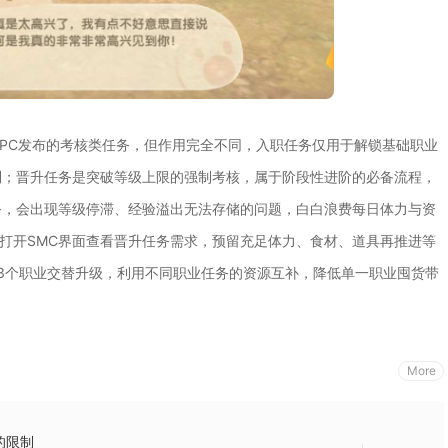
PC发布的考核类任务，但作用完全不同，入职任务仅用于解锁基础职业
制；晋升任务是突破等级上限的强制考核，属于阶段性进阶的必备流程，
务，会出现等级停滞、经验溢出无法存储的问题，白白浪费每日体力与资
前打开SMC界面查看晋升任务需求，预留充足体力、食材、道具再推进等
3个职业交替升级，利用不同职业任务的资源互补，降低单一职业囤货带
More
的限制