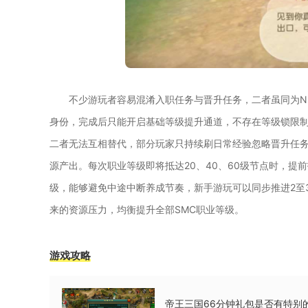
不少游玩者容易混淆入职任务与晋升任务，二者虽同为N
身份，完成后只能开启基础等级提升通道，不存在等级锁限
二者无法互相替代，部分玩家只持续刷日常经验忽略晋升任
源产出。每次职业等级即将抵达20、40、60级节点时，提
级，能够避免中途中断养成节奏，新手游玩可以同步推进2至
来的资源压力，均衡提升全部SMC职业等级。
游戏攻略
帝王三国66分钟礼包是否有特别