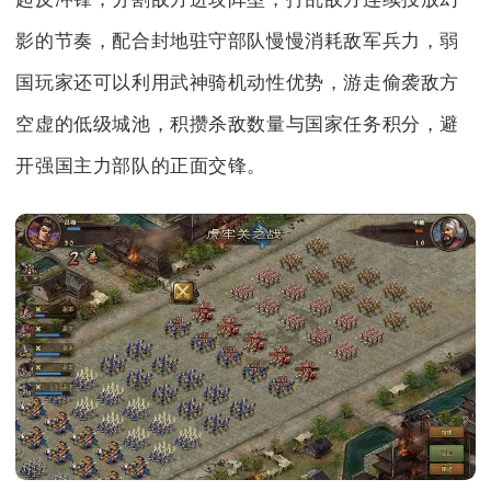
影的节奏，配合封地驻守部队慢慢消耗敌军兵力，弱
国玩家还可以利用武神骑机动性优势，游走偷袭敌方
空虚的低级城池，积攒杀敌数量与国家任务积分，避
开强国主力部队的正面交锋。