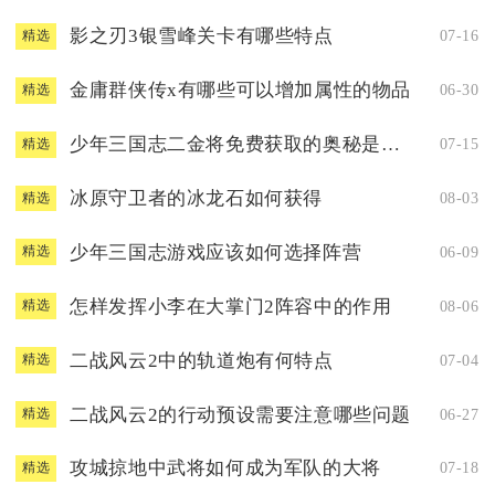
影之刃3银雪峰关卡有哪些特点
07-16
精选
金庸群侠传x有哪些可以增加属性的物品
06-30
精选
少年三国志二金将免费获取的奥秘是什么
07-15
精选
冰原守卫者的冰龙石如何获得
08-03
精选
少年三国志游戏应该如何选择阵营
06-09
精选
怎样发挥小李在大掌门2阵容中的作用
08-06
精选
二战风云2中的轨道炮有何特点
07-04
精选
二战风云2的行动预设需要注意哪些问题
06-27
精选
攻城掠地中武将如何成为军队的大将
07-18
精选