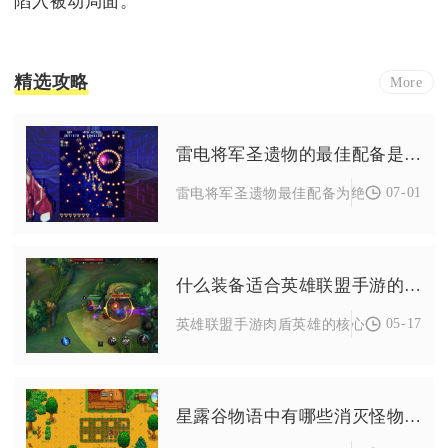
陷入被动局面。
精选攻略
More
雷电将军圣遗物的最佳配备是什么
07-01
雷电将军圣遗物最佳配备为绝缘之旗印四件
什么装备适合英雄联盟手游的肉盾英雄
05-17
英雄联盟手游肉盾英雄的核心装备以日炎圣
星露谷物语中有哪些消灭怪物的目标