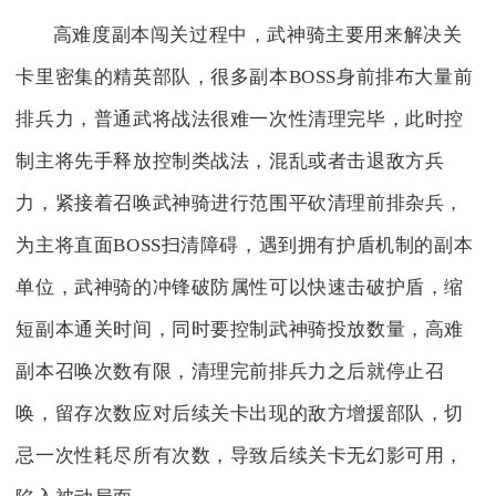
高难度副本闯关过程中，武神骑主要用来解决关
卡里密集的精英部队，很多副本BOSS身前排布大量前
排兵力，普通武将战法很难一次性清理完毕，此时控
制主将先手释放控制类战法，混乱或者击退敌方兵
力，紧接着召唤武神骑进行范围平砍清理前排杂兵，
为主将直面BOSS扫清障碍，遇到拥有护盾机制的副本
单位，武神骑的冲锋破防属性可以快速击破护盾，缩
短副本通关时间，同时要控制武神骑投放数量，高难
副本召唤次数有限，清理完前排兵力之后就停止召
唤，留存次数应对后续关卡出现的敌方增援部队，切
忌一次性耗尽所有次数，导致后续关卡无幻影可用，