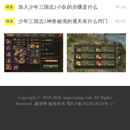
加入少年三国志2小队的步骤是什么
07-24
精选
少年三国志2神兽秘境的通关有什么窍门
06-05
精选
Copyright © 2018-2026 qzguoxiang.com All Rights
Reserved. 趣泽网 版权所有
鄂ICP备2023018516号-17