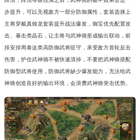
阵法，阵法等级拉满之后，武神骑的破甲效果会进一
步提升，可以无视敌方一部分防御属性，套装选择上
主将穿戴真烛龙套装提升战法爆发，御宝优先配置攻
击、暴击类晶石，让主将与武神骑形成输出联动，前
排安排周泰这类高防御武将驻守，承受敌方首轮反击
伤害，护住武神骑不被快速清掉，不要把武神骑搭配
防御型武将使用，防御武将缺少爆发能力，无法给武
神骑创造良好的输出环境，会浪费武神骑突击优势。