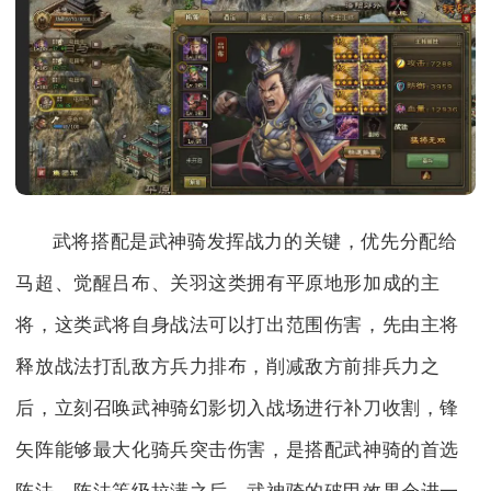
武将搭配是武神骑发挥战力的关键，优先分配给
马超、觉醒吕布、关羽这类拥有平原地形加成的主
将，这类武将自身战法可以打出范围伤害，先由主将
释放战法打乱敌方兵力排布，削减敌方前排兵力之
后，立刻召唤武神骑幻影切入战场进行补刀收割，锋
矢阵能够最大化骑兵突击伤害，是搭配武神骑的首选