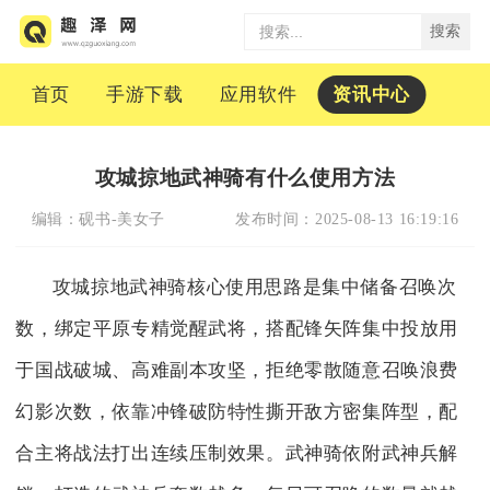
搜索
首页
手游下载
应用软件
资讯中心
攻城掠地武神骑有什么使用方法
编辑：
砚书-美女子
发布时间：
2025-08-13 16:19:16
攻城掠地武神骑核心使用思路是集中储备召唤次
数，绑定平原专精觉醒武将，搭配锋矢阵集中投放用
于国战破城、高难副本攻坚，拒绝零散随意召唤浪费
幻影次数，依靠冲锋破防特性撕开敌方密集阵型，配
合主将战法打出连续压制效果。武神骑依附武神兵解