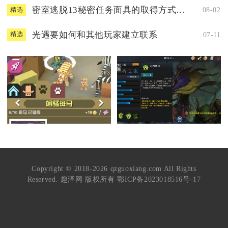
密室逃脱13秘密任务面具的取得方式有哪些
08-02
精选
光遇要如何和其他玩家建立联系
07-11
精选
Copyright © 2018-2026 qzguoxiang.com All Rights
Reserved. 趣泽网 版权所有
鄂ICP备2023018516号-17