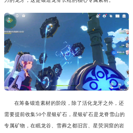
力的龙牙，这是锻造龙脊长枪的核心专属素材。
在筹备锻造素材的阶段，除了活化龙牙之外，还
需要提前收集50个星银矿石，星银矿石是龙脊雪山的
专属矿物，在眠龙谷、雪葬之都旧宫、星荧洞窟的岩