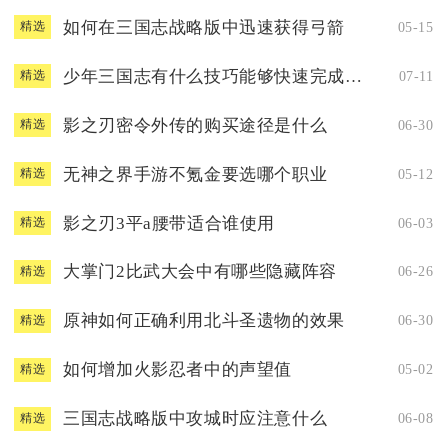
如何在三国志战略版中迅速获得弓箭
05-15
精选
少年三国志有什么技巧能够快速完成游戏
07-11
精选
影之刃密令外传的购买途径是什么
06-30
精选
无神之界手游不氪金要选哪个职业
05-12
精选
影之刃3平a腰带适合谁使用
06-03
精选
大掌门2比武大会中有哪些隐藏阵容
06-26
精选
原神如何正确利用北斗圣遗物的效果
06-30
精选
如何增加火影忍者中的声望值
05-02
精选
三国志战略版中攻城时应注意什么
06-08
精选