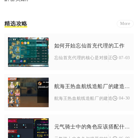
精选攻略
More
如何开始忘仙首充代理的工作
07-03
忘仙首充代理的核心是对接正规联运平台、
航海王热血航线造船厂的建造地点在哪里
04-30
航海王热血航线造船厂的建造地点位于七水
元气骑士中的角色应该搭配什么武器