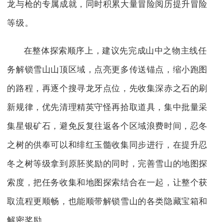
龙与枪的专属成就，同时积累大量冒险阅历提升冒险
等级。
在整体探索顺序上，建议先完成山中之物主线任
务解锁雪山山顶区域，点亮更多传送锚点，缩小跑图
的路程，再逐个搜寻龙牙点位，先收集深赤之石的刷
新规律，优先清理精英守怪再拾取道具，集中批量采
集星银矿石，避免反复往返各个区域浪费时间，忍冬
之树的供奉可以和绯红玉髓收集同步进行，在提升忍
冬之树等级拿到原胚奖励的同时，完善雪山的地图探
索度，把任务收集和地图探索结合在一起，让整个获
取流程更顺畅，也能顺带解锁雪山的各类隐藏宝箱和
解密奖励。