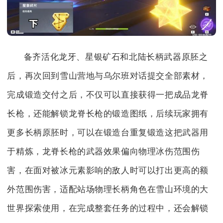
备齐活化龙牙、星银矿石和北陆长柄武器原胚之
后，再次回到雪山营地与乌尔班对话提交全部素材，
完成锻造交付之后，不仅可以直接获得一把成品龙脊
长枪，还能解锁龙脊长枪的锻造图纸，后续玩家拥有
更多长柄原胚时，可以在锻造台重复锻造这把武器用
于精炼，龙脊长枪的武器效果偏向物理冰伤范围伤
害，在面对被冰元素影响的敌人时可以打出更高的额
外范围伤害，适配站场物理长柄角色在雪山环境的大
世界探索使用，在完成整套任务的过程中，还会解锁