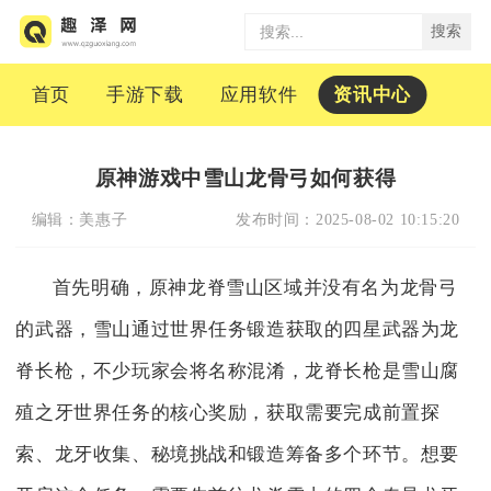
搜索
首页
手游下载
应用软件
资讯中心
原神游戏中雪山龙骨弓如何获得
编辑：
美惠子
发布时间：
2025-08-02 10:15:20
首先明确，原神龙脊雪山区域并没有名为龙骨弓
的武器，雪山通过世界任务锻造获取的四星武器为龙
脊长枪，不少玩家会将名称混淆，龙脊长枪是雪山腐
殖之牙世界任务的核心奖励，获取需要完成前置探
索、龙牙收集、秘境挑战和锻造筹备多个环节。想要