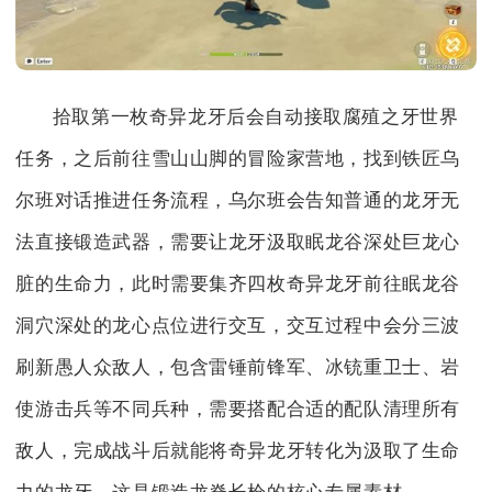
拾取第一枚奇异龙牙后会自动接取腐殖之牙世界
任务，之后前往雪山山脚的冒险家营地，找到铁匠乌
尔班对话推进任务流程，乌尔班会告知普通的龙牙无
法直接锻造武器，需要让龙牙汲取眠龙谷深处巨龙心
脏的生命力，此时需要集齐四枚奇异龙牙前往眠龙谷
洞穴深处的龙心点位进行交互，交互过程中会分三波
刷新愚人众敌人，包含雷锤前锋军、冰铳重卫士、岩
使游击兵等不同兵种，需要搭配合适的配队清理所有
敌人，完成战斗后就能将奇异龙牙转化为汲取了生命