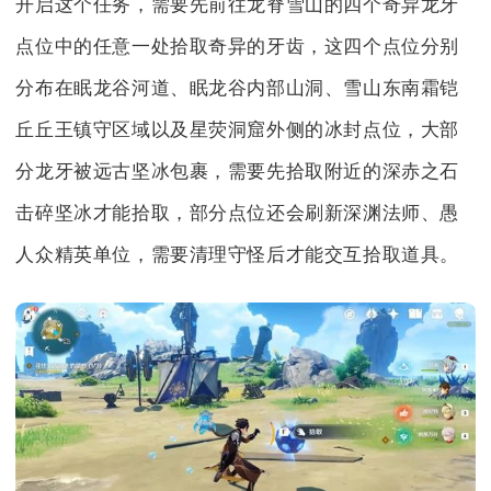
开启这个任务，需要先前往龙脊雪山的四个奇异龙牙
点位中的任意一处拾取奇异的牙齿，这四个点位分别
分布在眠龙谷河道、眠龙谷内部山洞、雪山东南霜铠
丘丘王镇守区域以及星荧洞窟外侧的冰封点位，大部
分龙牙被远古坚冰包裹，需要先拾取附近的深赤之石
击碎坚冰才能拾取，部分点位还会刷新深渊法师、愚
人众精英单位，需要清理守怪后才能交互拾取道具。