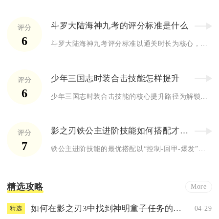
斗罗大陆海神九考的评分标准是什么
评分
6
斗罗大陆海神九考评分标准以通关时长为核心，分为S、A、B、C...
少年三国志时装合击技能怎样提升
评分
6
少年三国志时装合击技能的核心提升路径为解锁基础合击与超合击门...
影之刃铁公主进阶技能如何搭配才更有效果
评分
7
铁公主进阶技能的最优搭配以“控制-回甲-爆发”闭环为核心，采...
精选攻略
More
如何在影之刃3中找到神明童子任务的位置
04-29
精选