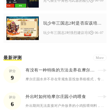
06-09
元气骑士中角色与武器的核心搭配逻辑是技
玩少年三国志2时是否应该培养关羽
06-07
玩少年三国志2时强烈建议培养关羽，他是蜀
最新评测
More
有没有一种特殊的方法去养在摩尔庄园的井里
评分
9
摩尔庄园水井不存在常规鱼苗投放养殖模式，专属特殊培育方式依靠...
外出时如何给摩尔庄园小鸡喂食
评分
6
外出期间无法直接对户外放养的小鸡投喂饲料，可行方案分为前置囤...