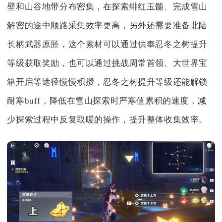
壁和山谷地带分布密集，在探索绯红玉髓、完成雪山
解密的途中顺路采集效率更高，另外还需要准备北陆
长柄武器原胚，这个素材可以通过供奉忍冬之树提升
等级获取奖励，也可以通过挑战周常首领、大世界宝
箱开启等途径慢慢积攒，忍冬之树提升等级还能解锁
耐寒buff，降低在雪山探索时严寒值累积的速度，减
少探索过程中反复取暖的操作，提升整体收集效率。