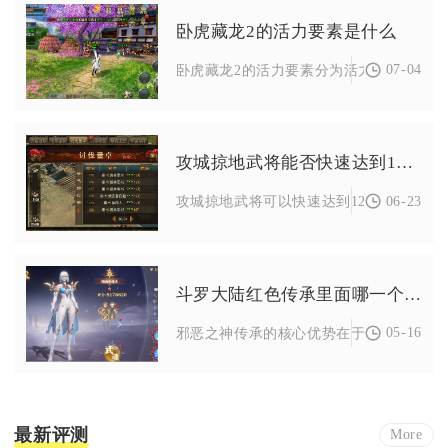
卧虎藏龙2的活力要素是什么
07-04
卧虎藏龙2的活力要素分为活力资源获取渠道
攻城掠地武将能否快速达到120级
06-23
攻城掠地武将可以快速达到120级，核心在
斗罗大陆红色传承里面哪一个是最好的
05-16
邪恶之神传承的核心优势在于全面且强力的
最新评测
More