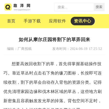
搜索
首页
手游下载
应用软件
资讯中心
如何从摩尔庄园将割下的草弄回来
编辑：
厂商投稿
发布时间：
2024-06-19 17:25:52
想要高效回收割下的草，首先得掌握基础操作技
巧。靠近草丛时点击右下角的镰刀图标，长按即可连
续收割，割下的草会自动存入背包的资源分类。记得
优先清理家园边缘和伐木林区域的草丛，这些地方刷
新密集且容易触发发光草的掉落。背包空间不足时，