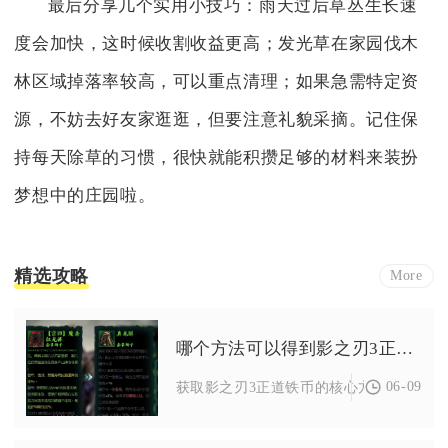
最后分享几个实用小技巧：雨天过后草丛生长速
度会加快，这时候收割收益更高；发光草在家园伐木
林区域掉落率较高，可以重点清理；如果急需特定资
源，不妨去好友家逛逛，但要注意礼貌采摘。记住保
持每天除草的习惯，很快就能积攒足够的材料来装扮
梦想中的庄园啦。
精选攻略
More
哪个方法可以得到影之刃3正道铁币
06-09
获取影之刃3正道铁币的核心方法是刷正道陨