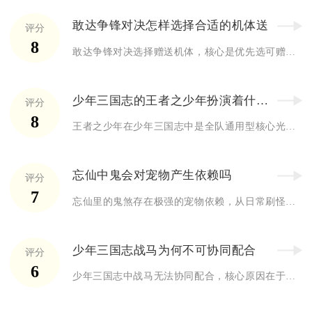
敢达争锋对决怎样选择合适的机体送
评分
8
敢达争锋对决选择赠送机体，核心是优先选可赠送、强度高、适配好...
少年三国志的王者之少年扮演着什么角色
评分
8
王者之少年在少年三国志中是全队通用型核心光环载体、阵容万能适...
忘仙中鬼会对宠物产生依赖吗
评分
7
忘仙里的鬼煞存在极强的宠物依赖，从日常刷怪、副本攻坚到跨服竞...
少年三国志战马为何不可协同配合
评分
6
少年三国志中战马无法协同配合，核心原因在于战马系统存在独立的...