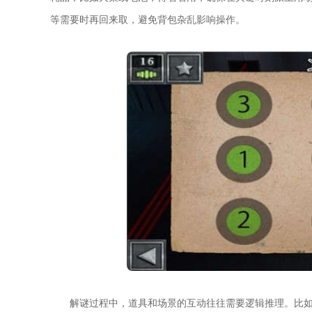
等需要时再回来取，避免背包杂乱影响操作。
解谜过程中，道具和场景的互动往往需要逻辑推理。比