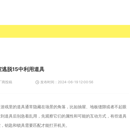
室逃脱15中利用道具
厂商投稿
发布时间：
2024-06-19 12:00:56
。游戏里的道具通常隐藏在场景的角落，比如抽屉、地板缝隙或者不起眼
拿到道具后别急着乱用，先观察它们的属性和可能的互动方式，有些道具
索，钥匙和锁具需要匹配才能打开机关。