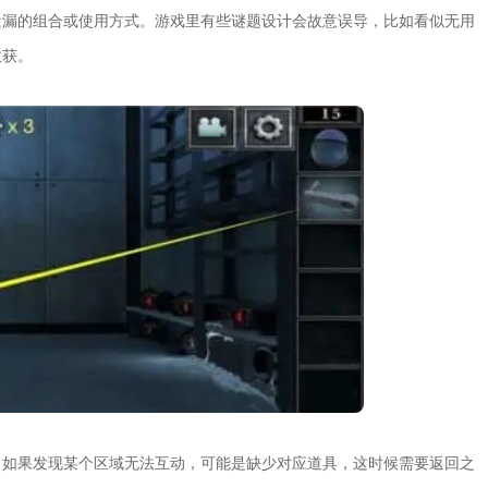
遗漏的组合或使用方式。游戏里有些谜题设计会故意误导，比如看似无用
收获。
。如果发现某个区域无法互动，可能是缺少对应道具，这时候需要返回之