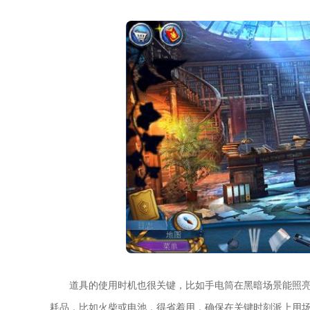
道具的使用时机也很关键，比如手电筒在黑暗场景能照
耗品，比如火柴或电池，得省着用，确保在关键时刻派上用