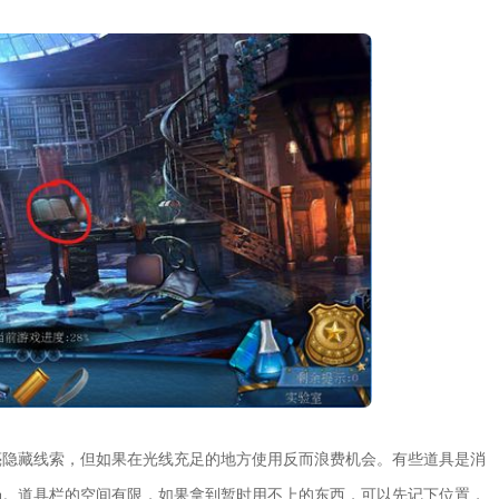
亮隐藏线索，但如果在光线充足的地方使用反而浪费机会。有些道具是消
场。道具栏的空间有限，如果拿到暂时用不上的东西，可以先记下位置，