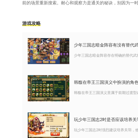
前的场景重新搜索。耐心和观察力是通关的秘诀，别因为一
游戏攻略
少年三国志暗金阵容有没有替代
少年三国志暗金阵容存在明确的替代武
韩馥在帝王三国演义中扮演的角
韩馥在帝王三国演义里属于前期过渡型
玩少年三国志2时是否应该培养关
玩少年三国志2时强烈建议培养关羽，他