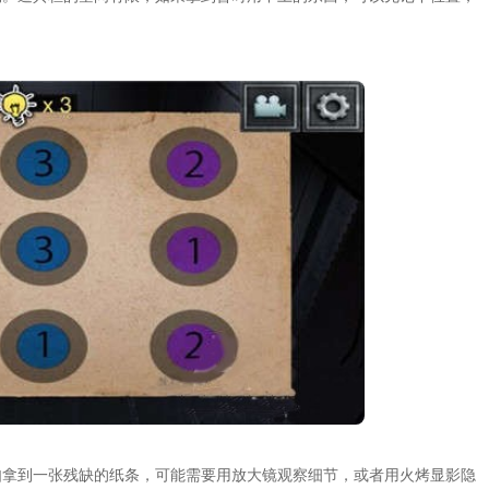
如拿到一张残缺的纸条，可能需要用放大镜观察细节，或者用火烤显影隐